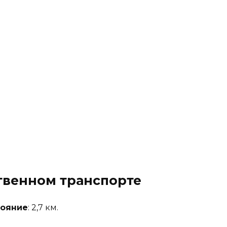
твенном транспорте
тояние
: 2,7 км.