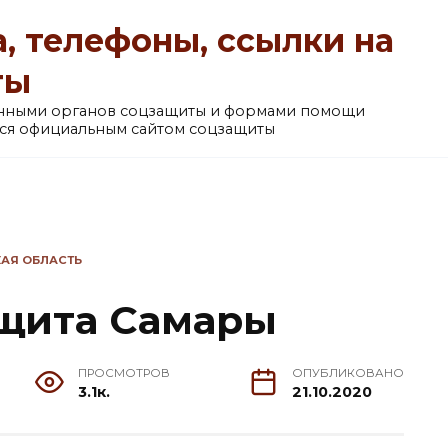
, телефоны, ссылки на
ты
анными органов соцзащиты и формами помощи
ется официальным сайтом соцзащиты
АЯ ОБЛАСТЬ
ащита Самары
ПРОСМОТРОВ
ОПУБЛИКОВАНО
3.1к.
21.10.2020