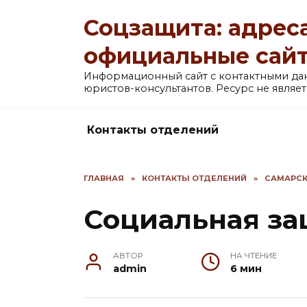
Перейти
Соцзащита: адреса
к
содержанию
официальные сай
Информационный сайт с контактными д
юристов-консультантов. Ресурс не явля
Контакты отделений
ГЛАВНАЯ
»
КОНТАКТЫ ОТДЕЛЕНИЙ
»
САМАРСК
Социальная з
АВТОР
НА ЧТЕНИЕ
admin
6 мин