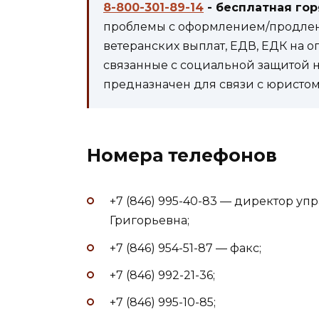
8-800-301-89-14
- бесплатная го
проблемы с оформлением/продлени
ветеранских выплат, ЕДВ, ЕДК на 
связанные с социальной защитой 
предназначен для связи с юристом 
Номера телефонов
+7 (846) 995-40-83 — директор у
Григорьевна;
+7 (846) 954-51-87 — факс;
+7 (846) 992-21-36;
+7 (846) 995-10-85;