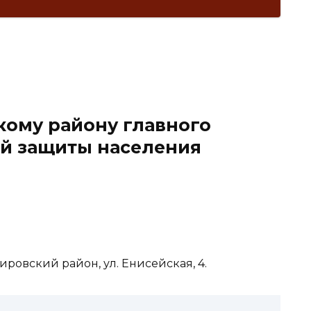
кому району главного
ой защиты населения
Кировский район, ул. Енисейская, 4.