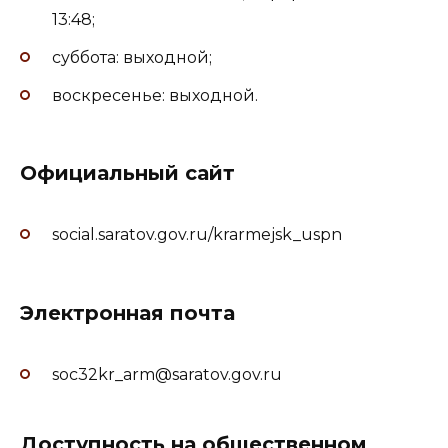
13:48;
суббота: выходной;
воскресенье: выходной.
Официальный сайт
social.saratov.gov.ru/krarmejsk_uspn
Электронная почта
soc32kr_arm@saratov.gov.ru
Доступность на общественном