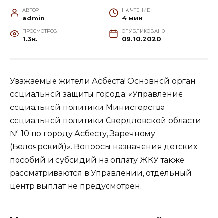
АВТОР
НА ЧТЕНИЕ
admin
4 мин
ПРОСМОТРОВ
ОПУБЛИКОВАНО
1.3к.
09.10.2020
Уважаемые жители Асбеста! Основной орган
социальной защиты города: «Управление
социальной политики Министерства
социальной политики Свердловской области
№ 10 по городу Асбесту, Заречному
(Белоярский)». Вопросы назначения детских
пособий и субсидий на оплату ЖКУ также
рассматриваются в Управлении, отдельный
центр выплат не предусмотрен.