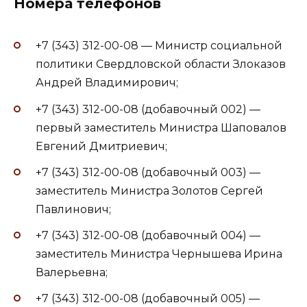
Номера телефонов
+7 (343) 312-00-08 — Министр социальной
политики Свердловской области Злоказов
Андрей Владимирович;
+7 (343) 312-00-08 (добавочный 002) —
первый заместитель Министра Шаповалов
Евгений Дмитриевич;
+7 (343) 312-00-08 (добавочный 003) —
заместитель Министра Золотов Сергей
Павлинович;
+7 (343) 312-00-08 (добавочный 004) —
заместитель Министра Чернышева Ирина
Валерьевна;
+7 (343) 312-00-08 (добавочный 005) —