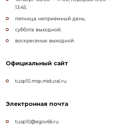
13:45;
пятница: неприёмный день;
суббота: выходной;
воскресенье: выходной.
Официальный сайт
tusp10.msp.midural.ru
Электронная почта
tusp10@egov66.ru