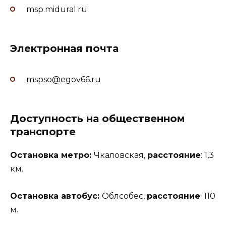
msp.midural.ru
Электронная почта
mspso@egov66.ru
Доступность на общественном
транспорте
Остановка метро:
Чкаловская,
расстояние
: 1,3
км.
Остановка автобус:
Облсобес,
расстояние
: 110
м.