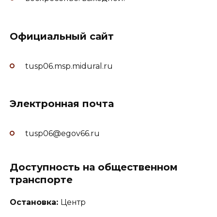
Официальный сайт
tusp06.msp.midural.ru
Электронная почта
tusp06@egov66.ru
Доступность на общественном
транспорте
Остановка:
Центр