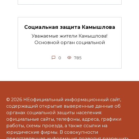
Социальная защита Камышлова
Уважаемые жители Камышлова!
Основной орган социальной
0
785
© 2026 НЕофициальный информационный сайт,
содержащий открытые выверенные данные об
органах социальной защиты населения:
официальные сайты, телефоны, адреса, графики
работы, схемы проезда, а также ссылки на
юридические фирмы. В совокупности
представленная информация позволит разрешить