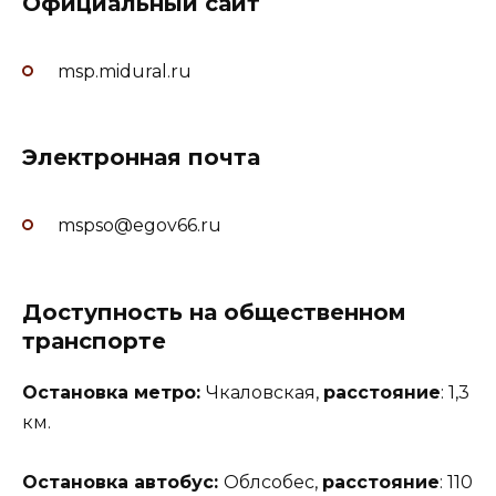
Официальный сайт
msp.midural.ru
Электронная почта
mspso@egov66.ru
Доступность на общественном
транспорте
Остановка метро:
Чкаловская,
расстояние
: 1,3
км.
Остановка автобус:
Облсобес,
расстояние
: 110