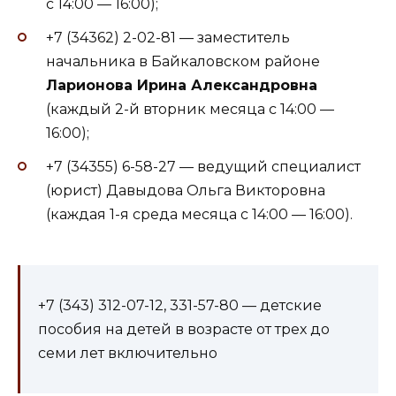
с 14:00 — 16:00);
+7 (34362) 2-02-81 — заместитель
начальника в Байкаловском районе
Ларионова
Ирина
Александровна
(каждый 2-й вторник месяца с 14:00 —
16:00);
+7 (34355) 6-58-27 — ведущий специалист
(юрист) Давыдова Ольга Викторовна
(каждая 1-я среда месяца с 14:00 — 16:00).
+7 (343) 312-07-12, 331-57-80 — детские
пособия на детей в возрасте от трех до
семи лет включительно