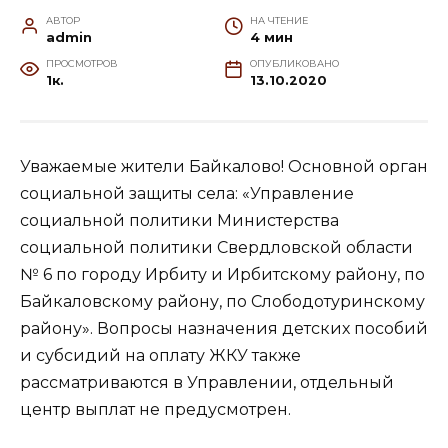
АВТОР
НА ЧТЕНИЕ
admin
4 мин
ПРОСМОТРОВ
ОПУБЛИКОВАНО
1к.
13.10.2020
Уважаемые жители Байкалово! Основной орган
социальной защиты села: «Управление
социальной политики Министерства
социальной политики Свердловской области
№ 6 по городу Ирбиту и Ирбитскому району, по
Байкаловскому району, по Слободотуринскому
району». Вопросы назначения детских пособий
и субсидий на оплату ЖКУ также
рассматриваются в Управлении, отдельный
центр выплат не предусмотрен.