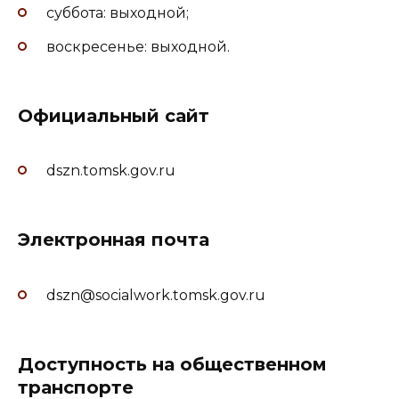
суббота: выходной;
воскресенье: выходной.
Официальный сайт
dszn.tomsk.gov.ru
Электронная почта
dszn@socialwork.tomsk.gov.ru
Доступность на общественном
транспорте