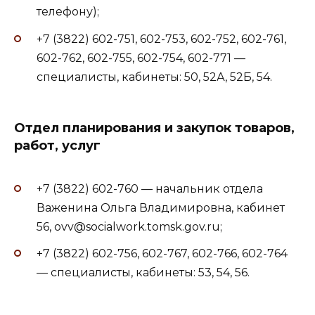
телефону);
+7 (3822) 602-751, 602-753, 602-752, 602-761,
602-762, 602-755, 602-754, 602-771 —
специалисты, кабинеты: 50, 52А, 52Б, 54.
Отдел планирования и закупок товаров,
работ, услуг
+7 (3822) 602-760 — начальник отдела
Важенина Ольга Владимировна, кабинет
56, ovv@socialwork.tomsk.gov.ru;
+7 (3822) 602-756, 602-767, 602-766, 602-764
— специалисты, кабинеты: 53, 54, 56.