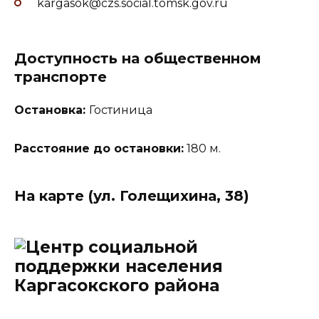
kargasok@czs.social.tomsk.gov.ru
Доступность на общественном
транспорте
Остановка:
Гостиница
Расстояние до остановки:
180 м.
На карте (ул. Голещихина, 38)