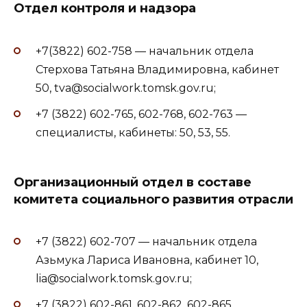
Отдел контроля и надзора
+7(3822) 602-758 — начальник отдела
Стерхова Татьяна Владимировна, кабинет
50, tva@socialwork.tomsk.gov.ru;
+7 (3822) 602-765, 602-768, 602-763 —
специалисты, кабинеты: 50, 53, 55.
Организационный отдел в составе
комитета социального развития отрасли
+7 (3822) 602-707 — начальник отдела
Азьмука Лариса Ивановна, кабинет 10,
lia@socialwork.tomsk.gov.ru;
+7 (3822) 602-861, 602-862, 602-865,