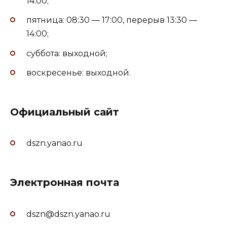
14:00;
пятница: 08:30 — 17:00, перерыв 13:30 —
14:00;
суббота: выходной;
воскресенье: выходной.
Официальный сайт
dszn.yanao.ru
Электронная почта
dszn@dszn.yanao.ru