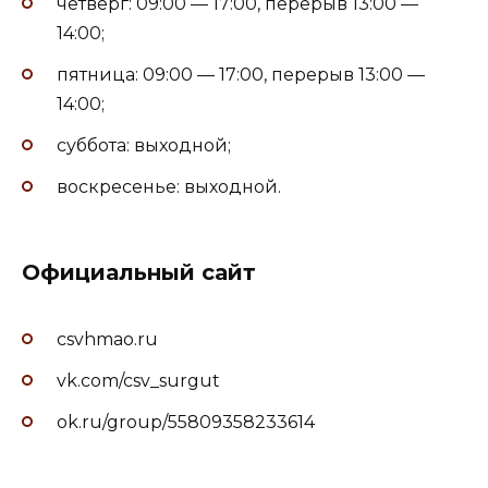
четверг: 09:00 — 17:00, перерыв 13:00 —
14:00;
пятница: 09:00 — 17:00, перерыв 13:00 —
14:00;
суббота: выходной;
воскресенье: выходной.
Официальный сайт
csvhmao.ru
vk.com/csv_surgut
ok.ru/group/55809358233614