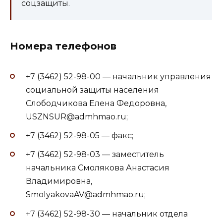
соцзащиты.
Номера телефонов
+7 (3462) 52-98-00 — начальник управления
социальной защиты населения
Слободчикова Елена Федоровна,
USZNSUR@admhmao.ru;
+7 (3462) 52-98-05 — факс;
+7 (3462) 52-98-03 — заместитель
начальника Смолякова Анастасия
Владимировна,
SmolyakovaAV@admhmao.ru;
+7 (3462) 52-98-30 — начальник отдела