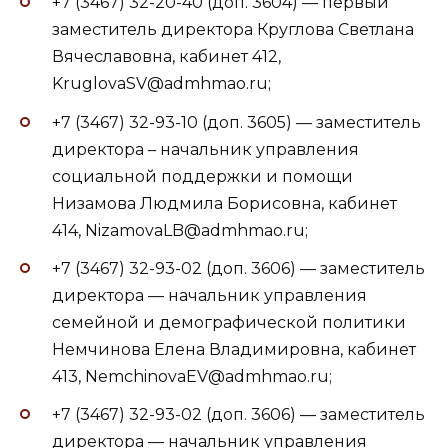
+7 (3467) 32-20-40 (доп. 3604) — первый
заместитель директора Круглова Светлана
Вячеславовна, кабинет 412,
KruglovaSV@admhmao.ru;
+7 (3467) 32-93-10 (доп. 3605) — заместитель
директора – начальник управления
социальной поддержки и помощи
Низамова Людмила Борисовна, кабинет
414, NizamovaLB@admhmao.ru;
+7 (3467) 32-93-02 (доп. 3606) — заместитель
директора — начальник управления
семейной и демографической политики
Немчинова Елена Владимировна, кабинет
413, NemchinovaEV@admhmao.ru;
+7 (3467) 32-93-02 (доп. 3606) — заместитель
директора — начальник управления