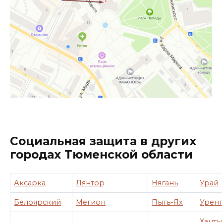
Социальная защита в других
городах Тюменской области
Аксарка
Лянтор
Нягань
Урай
Белоярский
Мегион
Пыть-Ях
Урен
Ханты