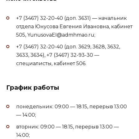
+7 (3467) 32-20-40 (доп. 3631) — начальник
отдела Юнусова Евгения Ивановна, кабинет
505, YunusovaEI@admhmao.ru;
+7 (3467) 32-20-40 (доп. 3629, 3628, 3632,
3633, 3634), +7 (3467) 32-93-30 —
специалисты, кабинет 506.
График работы
понедельник: 09:00 — 18:15, перерыв 13:00
— 14:00;
вторник: 09:00 — 18:15, перерыв 13:00 —
14:00;