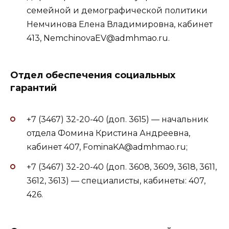
семейной и демографической политики
Немчинова Елена Владимировна, кабинет
413, NemchinovaEV@admhmao.ru.
Отдел обеспечения социальных
гарантий
+7 (3467) 32-20-40 (доп. 3615) — начальник
отдела Фомина Кристина Андреевна,
кабинет 407, FominaKA@admhmao.ru;
+7 (3467) 32-20-40 (доп. 3608, 3609, 3618, 3611,
3612, 3613) — специалисты, кабинеты: 407,
426.