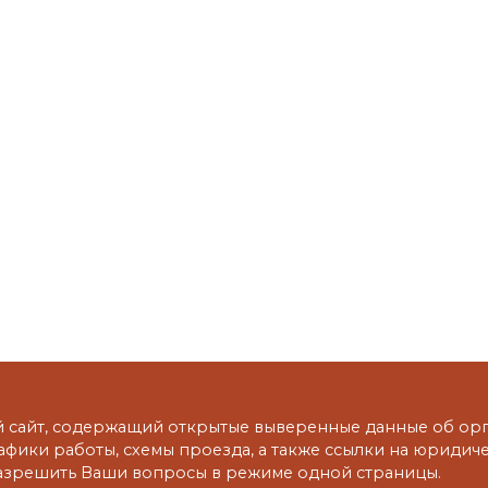
сайт, содержащий открытые выверенные данные об орга
рафики работы, схемы проезда, а также ссылки на юридич
азрешить Ваши вопросы в режиме одной страницы.