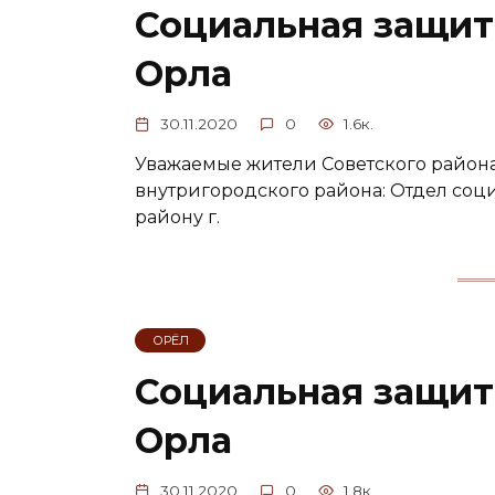
Социальная защит
Орла
30.11.2020
0
1.6к.
Уважаемые жители Советского район
внутригородского района: Отдел соц
району г.
ОРЁЛ
Социальная защит
Орла
30.11.2020
0
1.8к.