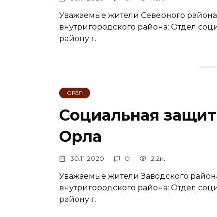
Уважаемые жители Северного района
внутригородского района: Отдел соц
району г.
ОРЁЛ
Социальная защит
Орла
30.11.2020
0
2.2к.
Уважаемые жители Заводского район
внутригородского района: Отдел соц
району г.