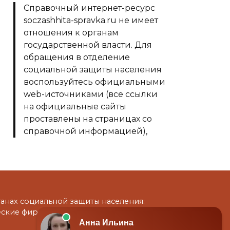
Справочный интернет-ресурс
soczashhita-spravka.ru не имеет
отношения к органам
государственной власти. Для
обращения в отделение
социальной защиты населения
воспользуйтесь официальными
web-источниками (все ссылки
на официальные сайты
проставлены на страницах со
справочной информацией),
либо телефонами из раздела
"Телефоны"
нах социальной защиты населения:
еские фирмы. В совокупности