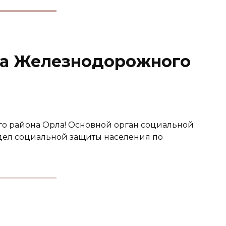
та Железнодорожного
 района Орла! Основной орган социальной
дел социальной защиты населения по