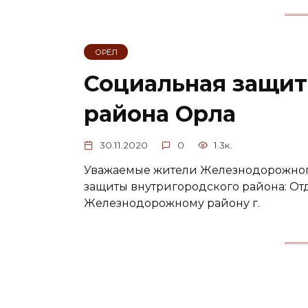
ОРЁЛ
Социальная защи
района Орла
30.11.2020
0
1.3к.
Уважаемые жители Железнодорожного
защиты внутригородского района: От
Железнодорожному району г.