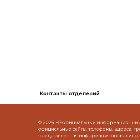
Контакты отделений
© 2026 НЕофициальный информационный 
официальные сайты, телефоны, адреса, г
представленная информация позволит р