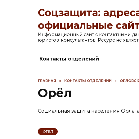
Перейти
Соцзащита: адреса
к
содержанию
официальные сай
Информационный сайт с контактными д
юристов-консультантов. Ресурс не явля
Контакты отделений
ГЛАВНАЯ
»
КОНТАКТЫ ОТДЕЛЕНИЙ
»
ОРЛОВСК
Орёл
Социальная защита населения Орла: 
ОРЁЛ