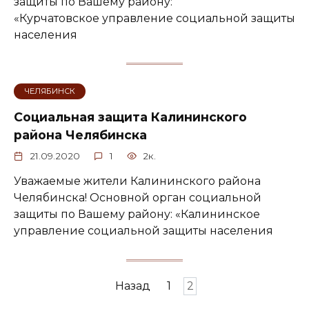
защиты по Вашему району:
«Курчатовское управление социальной защиты
населения
ЧЕЛЯБИНСК
Социальная защита Калининского
района Челябинска
21.09.2020
1
2к.
Уважаемые жители Калининского района
Челябинска! Основной орган социальной
защиты по Вашему району: «Калининское
управление социальной защиты населения
Навигация
Назад
1
2
по