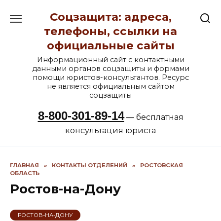
Перейти
Соцзащита: адреса,
к
содержанию
телефоны, ссылки на
официальные сайты
Информационный сайт с контактными
данными органов соцзащиты и формами
помощи юристов-консультантов. Ресурс
не является официальным сайтом
соцзащиты
8-800-301-89-14
— бесплатная
консультация юриста
ГЛАВНАЯ
»
КОНТАКТЫ ОТДЕЛЕНИЙ
»
РОСТОВСКАЯ
ОБЛАСТЬ
Ростов-на-Дону
РОСТОВ-НА-ДОНУ