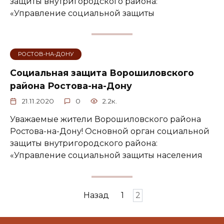
защиты внутригородского района:
«Управление социальной защиты
РОСТОВ-НА-ДОНУ
Социальная защита Ворошиловского
района Ростова-на-Дону
21.11.2020
0
2.2к.
Уважаемые жители Ворошиловского района
Ростова-на-Дону! Основной орган социальной
защиты внутригородского района:
«Управление социальной защиты населения
Навигация
Назад
1
2
по
записям