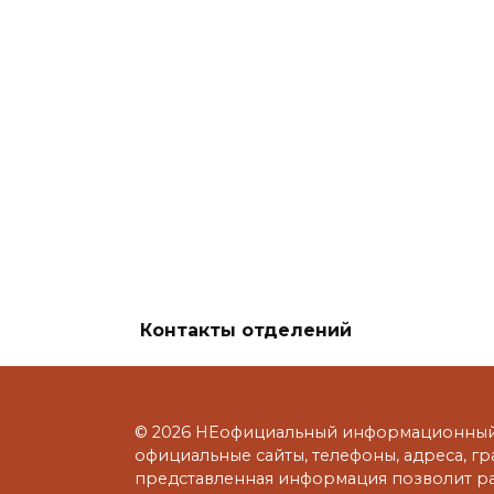
Контакты отделений
© 2026 НЕофициальный информационный 
официальные сайты, телефоны, адреса, г
представленная информация позволит р