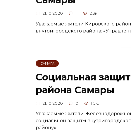
21.10.2020
1
2.3к.
Уважаемые жители Кировского район
внутригородского района: «Управлен
САМАРА
Социальная защи
района Самары
21.10.2020
0
1.5к.
Уважаемые жители Железнодорожног
социальной защиты внутригородског
району»