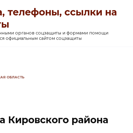
, телефоны, ссылки на
ты
анными органов соцзащиты и формами помощи
ется официальным сайтом соцзащиты
АЯ ОБЛАСТЬ
а Кировского района