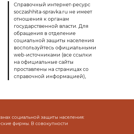
Справочный интернет-ресурс
soczashhita-spravka.ru не имеет
отношения к органам
государственной власти. Для
обращения в отделение
социальной защиты населения
воспользуйтесь официальными
web-источниками (все ссылки
на официальные сайты
проставлены на страницах со
справочной информацией),
либо телефонами из раздела
"Телефоны"
нах социальной защиты населения:
еские фирмы. В совокупности