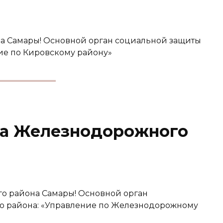
а Самары! Основной орган социальной защиты
ие по Кировскому району»
та Железнодорожного
о района Самары! Основной орган
о района: «Управление по Железнодорожному