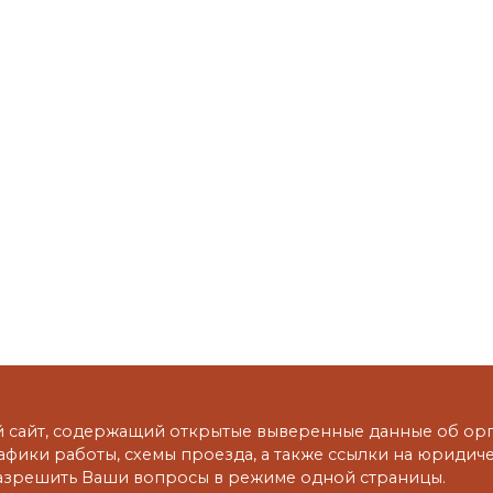
сайт, содержащий открытые выверенные данные об орга
рафики работы, схемы проезда, а также ссылки на юридич
азрешить Ваши вопросы в режиме одной страницы.