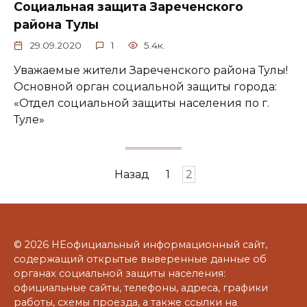
Социальная защита Зареченского
района Тулы
29.09.2020
1
5.4к.
Уважаемые жители Зареченского района Тулы!
Основной орган социальной защиты города:
«Отдел социальной защиты населения по г.
Туле»
Навигация
Назад
1
2
по
записям
© 2026 НЕофициальный информационный сайт,
содержащий открытые выверенные данные об
органах социальной защиты населения:
официальные сайты, телефоны, адреса, графики
работы, схемы проезда, а также ссылки на