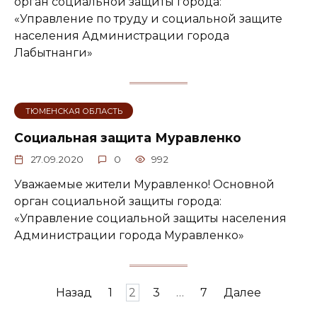
орган социальной защиты города:
«Управление по труду и социальной защите
населения Администрации города
Лабытнанги»
ТЮМЕНСКАЯ ОБЛАСТЬ
Социальная защита Муравленко
27.09.2020
0
992
Уважаемые жители Муравленко! Основной
орган социальной защиты города:
«Управление социальной защиты населения
Администрации города Муравленко»
Навигация
Назад
1
2
3
…
7
Далее
по