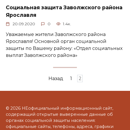
Социальная защита Заволжского района
Ярославля
20.09.2020
0
1.4к.
Уважаемые жители Заволжского района
Ярославля! Основной орган социальной
защиты по Вашему району: «Отдел социальных
выплат Заволжского района»
Навигация
Назад
1
2
по
записям
© 2026 НЕофициальный информационный сайт,
содержащий открытые выверенные данные об
органах социальной защиты населения:
официальные сайты, телефоны, адреса, графики