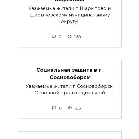
Уважаемые жители г. Шарыпово и
Шарыповскому муниципальному
округу!
0
168
Социальная защита в г.
Сосновоборск
Уважаемые жители г. Сосновоборск!
Основной орган социальной
0
185