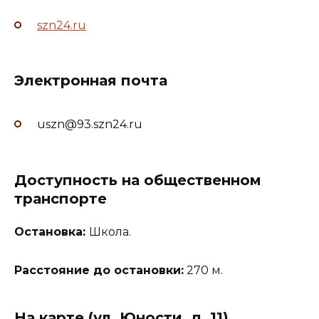
szn24.ru
Электронная почта
uszn@93.szn24.ru
Доступность на общественном
транспорте
Остановка:
Школа.
Расстояние до остановки:
270 м.
На карте (ул. Юности, д. 11)