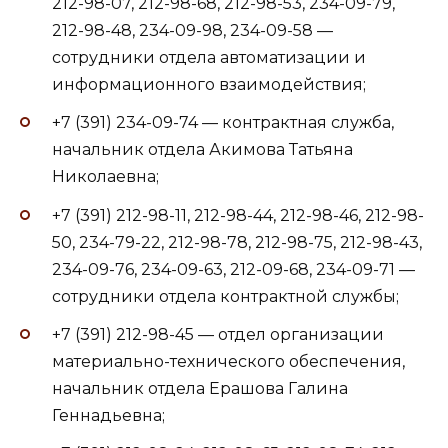
212-98-07, 212-98-68, 212-98-53, 234-09-79,
212-98-48, 234-09-98, 234-09-58 —
сотрудники отдела автоматизации и
информационного взаимодействия;
+7 (391) 234-09-74 — контрактная служба,
начальник отдела Акимова Татьяна
Николаевна;
+7 (391) 212-98-11, 212-98-44, 212-98-46, 212-98-
50, 234-79-22, 212-98-78, 212-98-75, 212-98-43,
234-09-76, 234-09-63, 212-09-68, 234-09-71 —
сотрудники отдела контрактной службы;
+7 (391) 212-98-45 — отдел организации
материально-технического обеспечения,
начальник отдела Ерашова Галина
Геннадьевна;