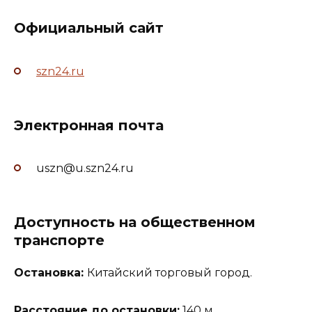
Официальный сайт
szn24.ru
Электронная почта
uszn@u.szn24.ru
Доступность на общественном
транспорте
Остановка:
Китайский торговый город.
Расстояние до остановки:
140 м.