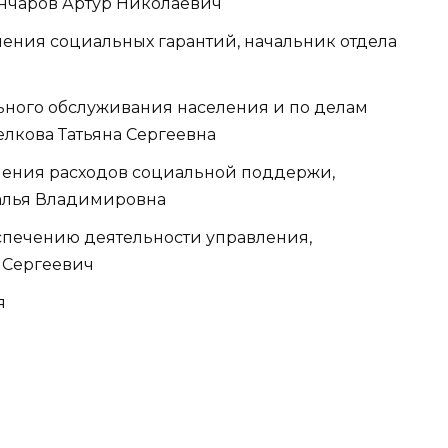
ончаров Артур Николаевич
ечения социальных гарантий, начальник отдела
ального обслуживания населения и по делам
елкова Татьяна Сергеевна
печения расходов социальной поддержи,
алья Владимировна
беспечению деятельности управления,
 Сергеевич
я