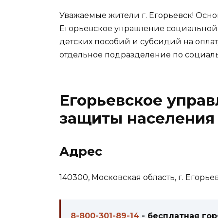
Уважаемые жители г. Егорьевск! Осн
Егорьевское управление социальной
детских пособий и субсидий на опла
отдельное подразделение по социал
Егорьевское упра
защиты населения
Адрес
140300, Московская область,
г. Егорьев
8-800-301-89-14
- бесплатная го