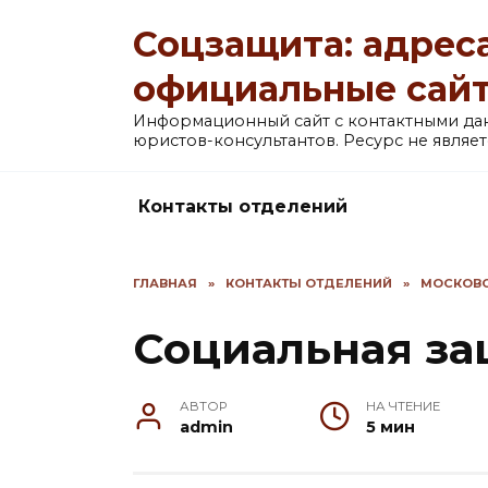
Перейти
Соцзащита: адреса
к
содержанию
официальные сай
Информационный сайт с контактными д
юристов-консультантов. Ресурс не явля
Контакты отделений
ГЛАВНАЯ
»
КОНТАКТЫ ОТДЕЛЕНИЙ
»
МОСКОВС
Социальная за
АВТОР
НА ЧТЕНИЕ
admin
5 мин