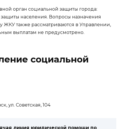
овной орган социальной защиты города:
 защиты населения. Вопросы назначения
ту ЖКУ также рассматриваются в Управлении,
ьным выплатам не предусмотрено.
вление социальной
ск, ул.
Советская, 104
рячая линия юридической помощи по