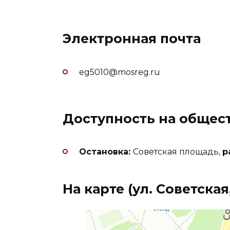
Электронная почта
eg5010@mosreg.ru
Доступность на общес
Остановка:
Советская площадь,
р
На карте (
ул. Советская