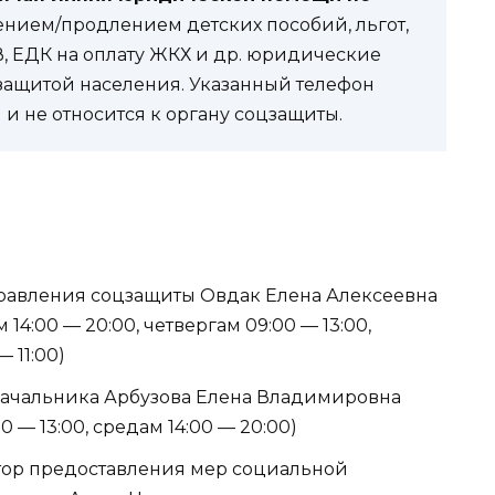
нием/продлением детских пособий, льгот,
В, ЕДК на оплату ЖКХ и др. юридические
защитой населения. Указанный телефон
и не относится к органу соцзащиты.
управления соцзащиты Овдак Елена Алексеевна
4:00 — 20:00, четвергам 09:00 — 13:00,
 11:00)
ь начальника Арбузова Елена Владимировна
 — 13:00, средам 14:00 — 20:00)
ектор предоставления мер социальной