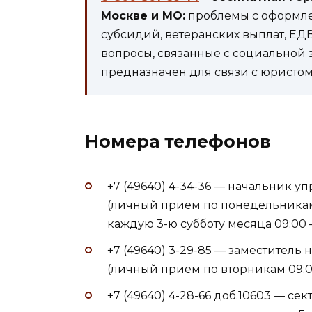
Москве и МО:
проблемы с оформле
субсидий, ветеранских выплат, ЕД
вопросы, связанные с социальной 
предназначен для связи с юристом 
Номера телефонов
+7 (49640) 4-34-36 — начальник 
(личный приём по понедельникам 1
каждую 3-ю субботу месяца 09:00 —
+7 (49640) 3-29-85 — заместител
(личный приём по вторникам 09:00
+7 (49640) 4-28-66 доб.10603 — с