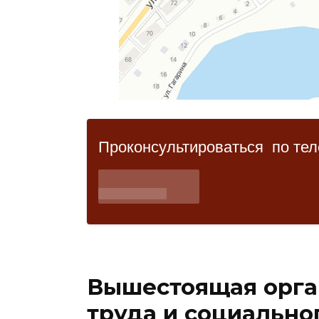
Вышестоящая орга
труда и социально