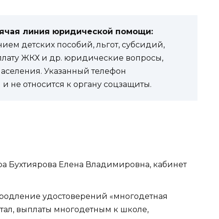
рячая линия юридической помощи:
ем детских пособий, льгот, субсидий,
оплату ЖКХ и др. юридические вопросы,
населения. Указанный телефон
и не относится к органу соцзащиты.
тра Бухтиярова Елена Владимировна, кабинет
, продление удостоверений «многодетная
тал, выплаты многодетным к школе,