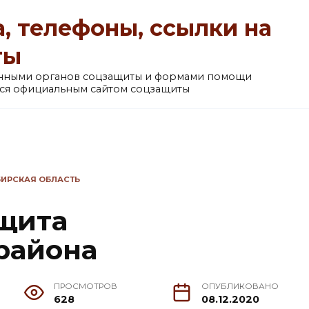
, телефоны, ссылки на
ты
анными органов соцзащиты и формами помощи
ется официальным сайтом соцзащиты
ИРСКАЯ ОБЛАСТЬ
щита
района
ПРОСМОТРОВ
ОПУБЛИКОВАНО
628
08.12.2020