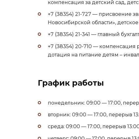
компенсация за детский сад, дет
+7 (38354) 21-727 — присвоение зв
Новосибирской области», детско
+7 (38354) 21-341 — главный бухга
+7 (38354) 20-710 — компенсация 
дотация на питание детям – инва
График работы
понедельник: 09:00 — 17:00, переры
вторник: 09:00 — 17:00, перерыв 13:
среда: 09:00 — 17:00, перерыв 13:00
четверг: 09:00 — 17:00, перерыв 13: