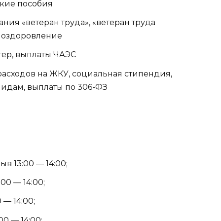
ские пособия
ания «ветеран труда», «ветеран труда
е оздоровление
лтер, выплаты ЧАЭС
расходов на ЖКУ, социальная стипендия,
лидам, выплаты по 306-ФЗ
в 13:00 — 14:00;
00 — 14:00;
 — 14:00;
00 — 14:00;