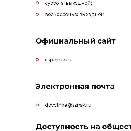
суббота: выходной;
воскресенье: выходной.
Официальный сайт
cspn.nso.ru
Электронная почта
dovolnoe@sznsk.ru
Доступность на общес