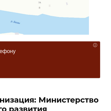
низация: Министерство
го развития