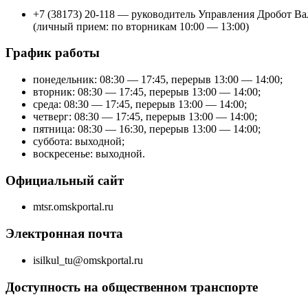
+7 (38173) 20-118 — руководитель Управления Дробот В
(личный прием: по вторникам 10:00 — 13:00)
График работы
понедельник: 08:30 — 17:45, перерыв 13:00 — 14:00;
вторник: 08:30 — 17:45, перерыв 13:00 — 14:00;
среда: 08:30 — 17:45, перерыв 13:00 — 14:00;
четверг: 08:30 — 17:45, перерыв 13:00 — 14:00;
пятница: 08:30 — 16:30, перерыв 13:00 — 14:00;
суббота: выходной;
воскресенье: выходной.
Официальный сайт
mtsr.omskportal.ru
Электронная почта
isilkul_tu@omskportal.ru
Доступность на общественном транспорте