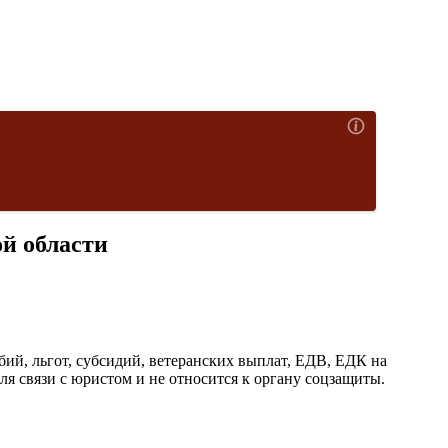
й области
й, льгот, субсидий, ветеранских выплат, ЕДВ, ЕДК на
я связи с юристом и не относится к органу соцзащиты.