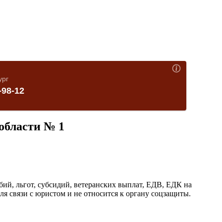
области № 1
й, льгот, субсидий, ветеранских выплат, ЕДВ, ЕДК на
я связи с юристом и не относится к органу соцзащиты.