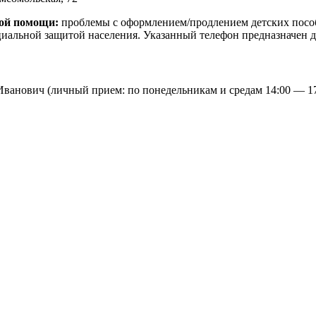
кой помощи:
проблемы с оформлением/продлением детских пособи
иальной защитой населения. Указанный телефон предназначен дл
Иванович (личный прием: по понедельникам и средам 14:00 — 17