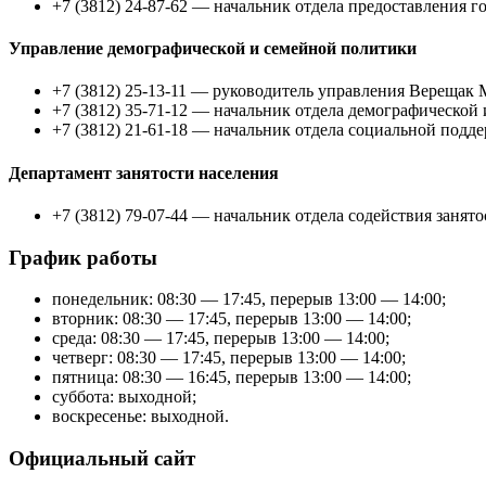
+7 (3812) 24-87-62 — начальник отдела предоставления
Управление демографической и семейной политики
+7 (3812) 25-13-11 — руководитель управления Верещак
+7 (3812) 35-71-12 — начальник отдела демографическо
+7 (3812) 21-61-18 — начальник отдела социальной подд
Департамент занятости населения
+7 (3812) 79-07-44 — начальник отдела содействия заня
График работы
понедельник: 08:30 — 17:45, перерыв 13:00 — 14:00;
вторник: 08:30 — 17:45, перерыв 13:00 — 14:00;
среда: 08:30 — 17:45, перерыв 13:00 — 14:00;
четверг: 08:30 — 17:45, перерыв 13:00 — 14:00;
пятница: 08:30 — 16:45, перерыв 13:00 — 14:00;
суббота: выходной;
воскресенье: выходной.
Официальный сайт