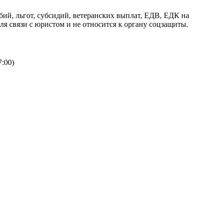
й, льгот, субсидий, ветеранских выплат, ЕДВ, ЕДК на
я связи с юристом и не относится к органу соцзащиты.
:00)