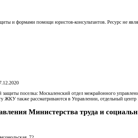
иты и формами помощи юристов-консультантов. Ресурс не явл
7.12.2020
 защиты поселка: Москаленский отдел межрайонного управлени
ту ЖКУ также рассматриваются в Управлении, отдельный центр 
авления Министерства труда и социальн
омсомольская, 72