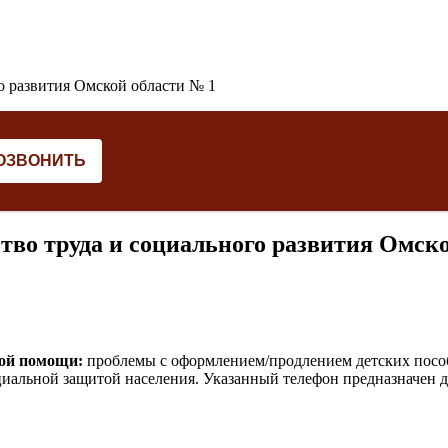
во труда и социального развития Омско
кой помощи:
проблемы с оформлением/продлением детских пособи
иальной защитой населения. Указанный телефон предназначен дл