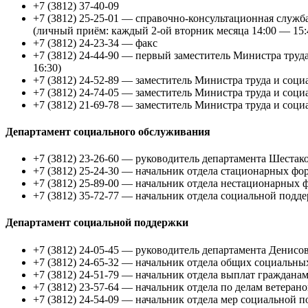
+7 (3812) 37-40-09
+7 (3812) 25-25-01 — справочно-консультационная служ
(личный приём: каждый 2-ой вторник месяца 14:00 — 15:
+7 (3812) 24-23-34 — факс
+7 (3812) 24-44-90 — первый заместитель Министра труд
16:30)
+7 (3812) 24-52-89 — заместитель Министра труда и соци
+7 (3812) 24-74-05 — заместитель Министра труда и соц
+7 (3812) 21-69-78 — заместитель Министра труда и соци
Департамент социального обслуживания
+7 (3812) 23-26-60 — руководитель департамента Шестак
+7 (3812) 25-24-30 — начальник отдела стационарных ф
+7 (3812) 25-89-00 — начальник отдела нестационарных
+7 (3812) 35-72-77 — начальник отдела социальной подд
Департамент социальной поддержки
+7 (3812) 24-05-45 — руководитель департамента Денисо
+7 (3812) 24-65-32 — начальник отдела общих социальн
+7 (3812) 24-51-79 — начальник отдела выплат граждан
+7 (3812) 23-57-64 — начальник отдела по делам ветера
+7 (3812) 24-54-09 — начальник отдела мер социальной