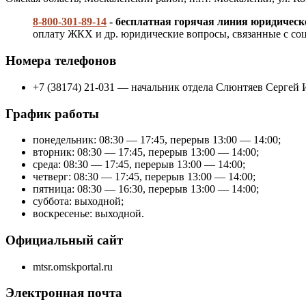
8-800-301-89-14
- бесплатная горячая линия юридичес
оплату ЖКХ и др. юридические вопросы, связанные с соц
Номера телефонов
+7 (38174) 21-031 — начальник отдела Слюнтяев Сергей 
График работы
понедельник: 08:30 — 17:45, перерыв 13:00 — 14:00;
вторник: 08:30 — 17:45, перерыв 13:00 — 14:00;
среда: 08:30 — 17:45, перерыв 13:00 — 14:00;
четверг: 08:30 — 17:45, перерыв 13:00 — 14:00;
пятница: 08:30 — 16:30, перерыв 13:00 — 14:00;
суббота: выходной;
воскресенье: выходной.
Официальный сайт
mtsr.omskportal.ru
Электронная почта