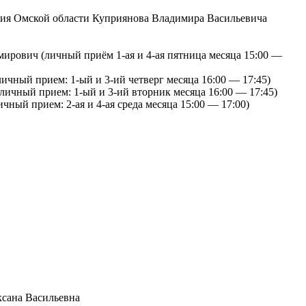
ития Омской области Куприянова Владимира Васильевича
мирович (личный приём 1-ая и 4-ая пятница месяца 15:00 —
ичный прием: 1-ый и 3-ий четверг месяца 16:00 — 17:45)
личный прием: 1-ый и 3-ий вторник месяца 16:00 — 17:45)
ный прием: 2-ая и 4-ая среда месяца 15:00 — 17:00)
ксана Васильевна