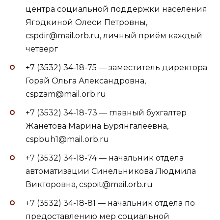
центра социальной поддержки населения
Ягодкиной Олеси Петровны,
cspdir@mail.orb.ru, личный приём каждый
четверг
+7 (3532) 34-18-75 — заместитель директора
Горай Ольга Александровна,
cspzam@mail.orb.ru
+7 (3532) 34-18-73 — главный бухгалтер
Жанетова Марина Бурянгалеевна,
cspbuh1@mail.orb.ru
+7 (3532) 34-18-74 — начальник отдела
автоматизации Синельникова Людмила
Викторовна, cspoit@mail.orb.ru
+7 (3532) 34-18-81 — начальник отдела по
предоставлению мер социальной