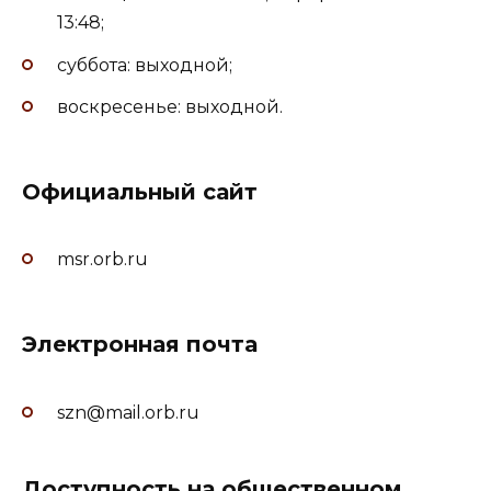
13:48;
суббота: выходной;
воскресенье: выходной.
Официальный сайт
msr.orb.ru
Электронная почта
szn@mail.orb.ru
Доступность на общественном