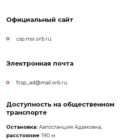
Официальный сайт
csp.msr.orb.ru
Электронная почта
fcsp_ad@mail.orb.ru
Доступность на общественном
транспорте
Остановка:
Автостанция Адамовка,
расстояние
: 190 м.