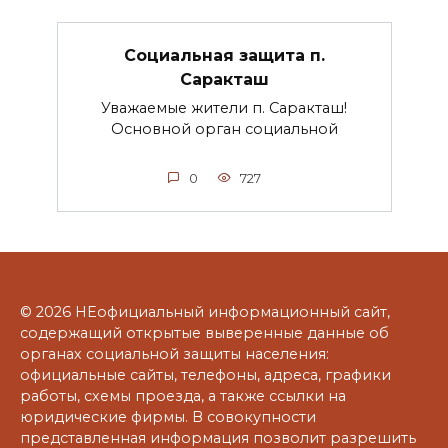
Социальная защита п.
Саракташ
Уважаемые жители п. Саракташ!
Основной орган социальной
0
727
© 2026 НЕофициальный информационный сайт,
содержащий открытые выверенные данные об
органах социальной защиты населения:
официальные сайты, телефоны, адреса, графики
работы, схемы проезда, а также ссылки на
юридические фирмы. В совокупности
представленная информация позволит разрешить