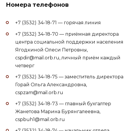
Номера телефонов
+7 (3532) 34-18-71 — горячая линия
+7 (3532) 34-18-70 — приёмная директора
центра социальной поддержки населения
Ягодкиной Олеси Петровны,
cspdir@mail.orb.ru, личный приём каждый
четверг
+7 (3532) 34-18-75 — заместитель директора
Горай Ольга Александровна,
cspzam@mail.orb.ru
+7 (3532) 34-18-73 — главный бухгалтер
Жанетова Марина Бурянгалеевна,
cspbuh1@mail.orb.ru
+7 (3532) 34-18-74 — начальник отдела