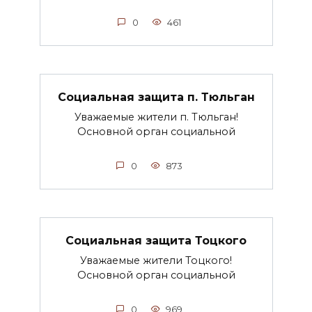
0
461
Социальная защита п. Тюльган
Уважаемые жители п. Тюльган!
Основной орган социальной
0
873
Социальная защита Тоцкого
Уважаемые жители Тоцкого!
Основной орган социальной
0
969