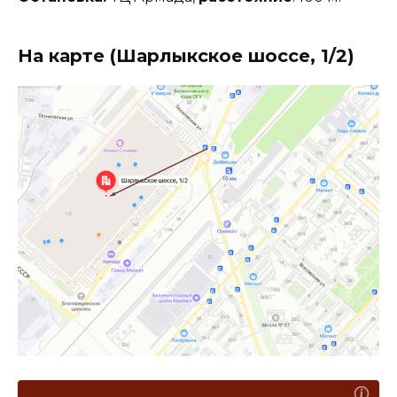
На карте (Шарлыкское шоссе, 1/2)