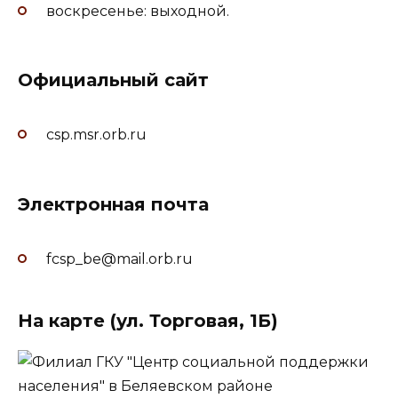
воскресенье: выходной.
Официальный сайт
csp.msr.orb.ru
Электронная почта
fcsp_be@mail.orb.ru
На карте (ул. Торговая, 1Б)