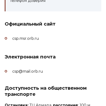
телефон доверия
Официальный сайт
csp.msr.orb.ru
Электронная почта
csp@mail.orb.ru
Доступность на общественном
транспорте
Остановка:
ТЦ Армада,
расстояние
: 100 м.