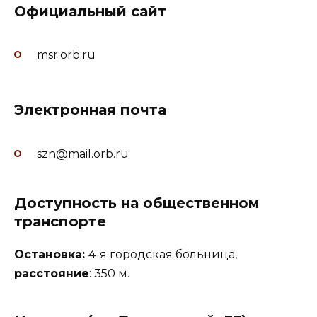
Официальный сайт
msr.orb.ru
Электронная почта
szn@mail.orb.ru
Доступность на общественном
транспорте
Остановка:
4-я городская больница,
расстояние
: 350 м.