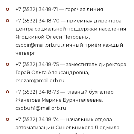
+7 (3532) 34-18-71 — горячая линия
+7 (3532) 34-18-70 — приёмная директора
центра социальной поддержки населения
Ягодкиной Олеси Петровны,
cspdir@mail.orb.ru, личный приём каждый
четверг
+7 (3532) 34-18-75 — заместитель директора
Горай Ольга Александровна,
cspzam@mail.orb.ru
+7 (3532) 34-18-73 — главный бухгалтер
Жанетова Марина Бурянгалеевна,
cspbuh1@mail.orb.ru
+7 (3532) 34-18-74 — начальник отдела
автоматизации Синельникова Людмила