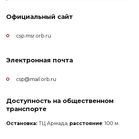
Официальный сайт
csp.msr.orb.ru
Электронная почта
csp@mail.orb.ru
Доступность на общественном
транспорте
Остановка:
ТЦ Армада,
расстояние
: 100 м.