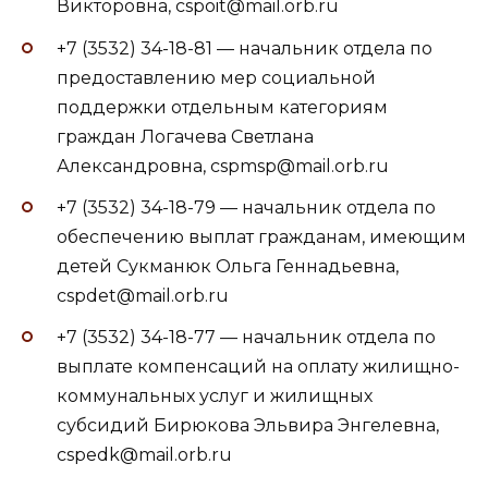
Викторовна, cspoit@mail.orb.ru
+7 (3532) 34-18-81 — начальник отдела по
предоставлению мер социальной
поддержки отдельным категориям
граждан Логачева Светлана
Александровна, cspmsp@mail.orb.ru
+7 (3532) 34-18-79 — начальник отдела по
обеспечению выплат гражданам, имеющим
детей Сукманюк Ольга Геннадьевна,
cspdet@mail.orb.ru
+7 (3532) 34-18-77 — начальник отдела по
выплате компенсаций на оплату жилищно-
коммунальных услуг и жилищных
субсидий Бирюкова Эльвира Энгелевна,
cspedk@mail.orb.ru