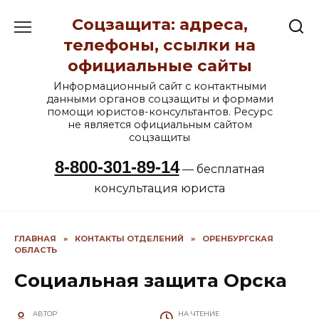
Перейти
Соцзащита: адреса,
к
содержанию
телефоны, ссылки на
официальные сайты
Информационный сайт с контактными
данными органов соцзащиты и формами
помощи юристов-консультантов. Ресурс
не является официальным сайтом
соцзащиты
8-800-301-89-14
— бесплатная
консультация юриста
ГЛАВНАЯ
»
КОНТАКТЫ ОТДЕЛЕНИЙ
»
ОРЕНБУРГСКАЯ
ОБЛАСТЬ
Социальная защита Орска
АВТОР
НА ЧТЕНИЕ