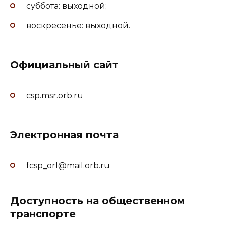
суббота: выходной;
воскресенье: выходной.
Официальный сайт
csp.msr.orb.ru
Электронная почта
fcsp_orl@mail.orb.ru
Доступность на общественном
транспорте