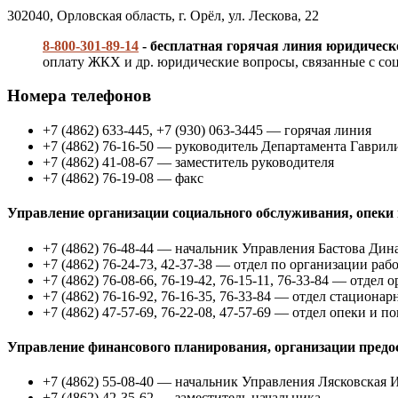
302040, Орловская область, г. Орёл, ул. Лескова, 22
8-800-301-89-14
- бесплатная горячая линия юридичес
оплату ЖКХ и др. юридические вопросы, связанные с соц
Номера телефонов
+7 (4862) 633-445, +7 (930) 063-3445 — горячая линия
+7 (4862) 76-16-50 — руководитель Департамента Гаври
+7 (4862) 41-08-67 — заместитель руководителя
+7 (4862) 76-19-08 — факс
Управление организации социального обслуживания, опеки 
+7 (4862) 76-48-44 — начальник Управления Бастова Дин
+7 (4862) 76-24-73, 42-37-38 — отдел по организации ра
+7 (4862) 76-08-66, 76-19-42, 76-15-11, 76-33-84 — отде
+7 (4862) 76-16-92, 76-16-35, 76-33-84 — отдел стациона
+7 (4862) 47-57-69, 76-22-08, 47-57-69 — отдел опеки и п
Управление финансового планирования, организации пред
+7 (4862) 55-08-40 — начальник Управления Лясковская
+7 (4862) 42-35-62 — заместитель начальника