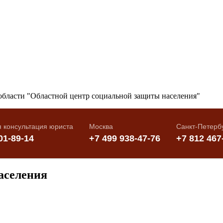
аселения