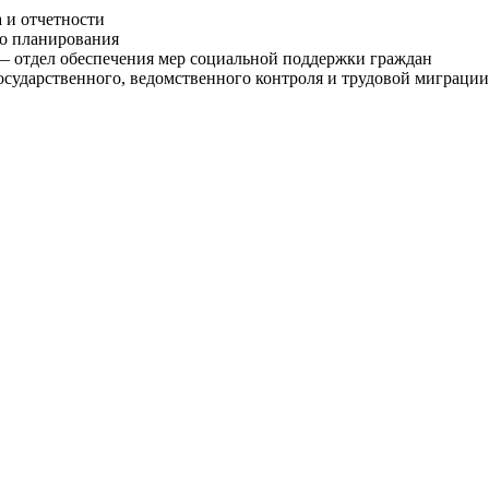
а и отчетности
го планирования
-47 — отдел обеспечения мер социальной поддержки граждан
л государственного, ведомственного контроля и трудовой миграции