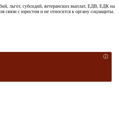
й, льгот, субсидий, ветеранских выплат, ЕДВ, ЕДК на
я связи с юристом и не относится к органу соцзащиты.