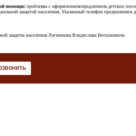
кой помощи:
проблемы с оформлением/продлением детских пособи
иальной защитой населения. Указанный телефон предназначен дл
льной защиты населения Логвинова Владислава Витальевича