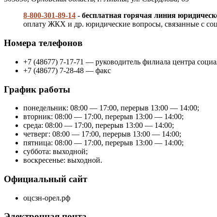
8-800-301-89-14
- бесплатная горячая линия юридичес
оплату ЖКХ и др. юридические вопросы, связанные с соц
Номера телефонов
+7 (48677) 7-17-71 — руководитель филиала центра соц
+7 (48677) 7-28-48 — факс
График работы
понедельник: 08:00 — 17:00, перерыв 13:00 — 14:00;
вторник: 08:00 — 17:00, перерыв 13:00 — 14:00;
среда: 08:00 — 17:00, перерыв 13:00 — 14:00;
четверг: 08:00 — 17:00, перерыв 13:00 — 14:00;
пятница: 08:00 — 17:00, перерыв 13:00 — 14:00;
суббота: выходной;
воскресенье: выходной.
Официальный сайт
оцсзн-орел.рф
Электронная почта