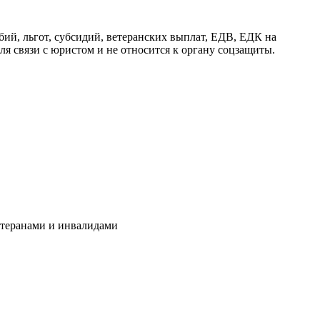
й, льгот, субсидий, ветеранских выплат, ЕДВ, ЕДК на
я связи с юристом и не относится к органу соцзащиты.
ветеранами и инвалидами