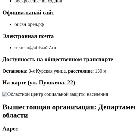
воскресенье: выходной.
Официальный сайт
оцсзн-орел.рф
Электронная почта
sekretar@oblszn57.ru
Доступность на общественном транспорте
Остановка:
3-я Курская улица,
расстояние
: 130 м.
На карте (ул. Пушкина, 22)
Вышестоящая организация:
Департамен
области
Адрес