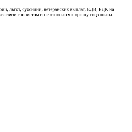
й, льгот, субсидий, ветеранских выплат, ЕДВ, ЕДК на
я связи с юристом и не относится к органу соцзащиты.