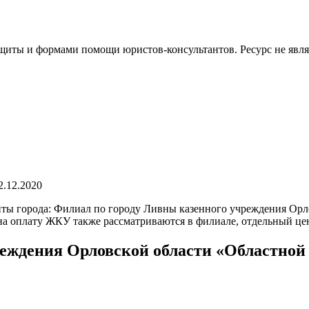
иты и формами помощи юристов-консультантов. Ресурс не явл
2.12.2020
ты города: Филиал по городу Ливны казенного учреждения Орл
на оплату ЖКУ также рассматриваются в филиале, отдельный це
реждения Орловской области «Областной