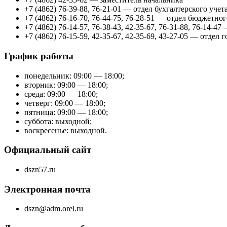
+7 (4862) 76-39-88, 76-21-01 — отдел бухгалтерского учет
+7 (4862) 76-16-70, 76-44-75, 76-28-51 — отдел бюджетно
+7 (4862) 76-14-57, 76-38-43, 42-35-67, 76-31-88, 76-14
+7 (4862) 76-15-59, 42-35-67, 42-35-69, 43-27-05 — отде
График работы
понедельник: 09:00 — 18:00;
вторник: 09:00 — 18:00;
среда: 09:00 — 18:00;
четверг: 09:00 — 18:00;
пятница: 09:00 — 18:00;
суббота: выходной;
воскресенье: выходной.
Официальный сайт
dszn57.ru
Электронная почта
dszn@adm.orel.ru