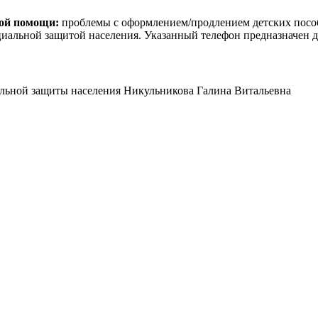
кой помощи:
проблемы с оформлением/продлением детских пособи
иальной защитой населения. Указанный телефон предназначен дл
иальной защиты населения Никульникова Галина Витальевна