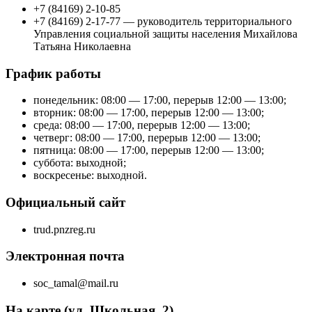
+7 (84169) 2-10-85
+7 (84169) 2-17-77 — руководитель территориального
Управления социальной защиты населения Михайлова
Татьяна Николаевна
График работы
понедельник: 08:00 — 17:00, перерыв 12:00 — 13:00;
вторник: 08:00 — 17:00, перерыв 12:00 — 13:00;
среда: 08:00 — 17:00, перерыв 12:00 — 13:00;
четверг: 08:00 — 17:00, перерыв 12:00 — 13:00;
пятница: 08:00 — 17:00, перерыв 12:00 — 13:00;
суббота: выходной;
воскресенье: выходной.
Официальный сайт
trud.pnzreg.ru
Электронная почта
soc_tamal@mail.ru
На карте (ул. Школьная, 2)