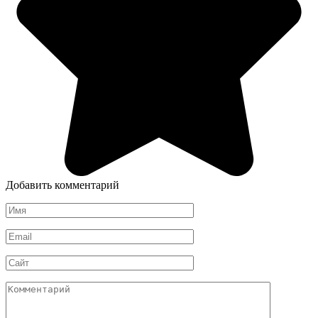
Добавить комментарий
Имя
*
Email
*
Сайт
Комментарий