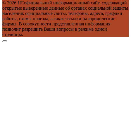
© 2026 НЕофициальный информационный сайт, содержащий
открытые выверенные данные об органах социальной защиты
населения: официальные сайты, телефоны, адреса, графики
работы, схемы проезда, а также ссылки на юридические
фирмы. В совокупности представленная информация
позволит разрешить Ваши вопросы в режиме одной
страницы.