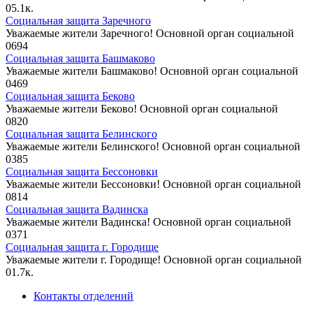
0
5.1к.
Социальная защита Заречного
Уважаемые жители Заречного! Основной орган социальной
0
694
Социальная защита Башмаково
Уважаемые жители Башмаково! Основной орган социальной
0
469
Социальная защита Беково
Уважаемые жители Беково! Основной орган социальной
0
820
Социальная защита Белинского
Уважаемые жители Белинского! Основной орган социальной
0
385
Социальная защита Бессоновки
Уважаемые жители Бессоновки! Основной орган социальной
0
814
Социальная защита Вадинска
Уважаемые жители Вадинска! Основной орган социальной
0
371
Социальная защита г. Городище
Уважаемые жители г. Городище! Основной орган социальной
0
1.7к.
Контакты отделений