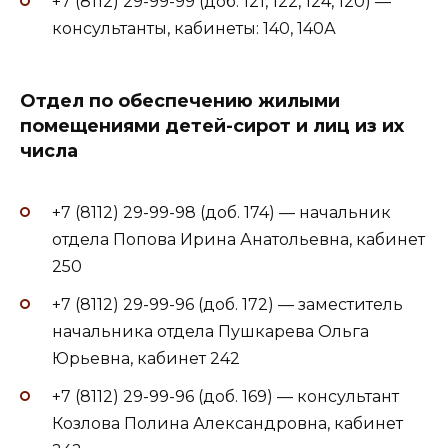
+7 (8112) 29-99-99 (доб. 121, 122, 124, 120) —
консультанты, кабинеты: 140, 140А
Отдел по обеспечению жилыми
помещениями детей-сирот и лиц из их
числа
+7 (8112) 29-99-98 (доб. 174) — начальник
отдела Попова Ирина Анатольевна, кабинет
250
+7 (8112) 29-99-96 (доб. 172) — заместитель
начальника отдела Пушкарева Ольга
Юрьевна, кабинет 242
+7 (8112) 29-99-96 (доб. 169) — консультант
Козлова Полина Александровна, кабинет