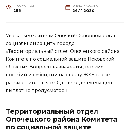
ПРОСМОТРОВ
ОПУБЛИКОВАНО
256
26.11.2020
Уважаемые жители Опочки! Основной орган
социальной защиты города:
«Территориальный отдел Опочецкого района
Комитета по социальной защите Псковской
области». Вопросы назначения детских
пособий и субсидий на оплату ЖКУ также
рассматриваются в Отделе, отдельный центр
выплат не предусмотрен.
Территориальный отдел
Опочецкого района Комитета
по социальной защите