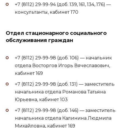
+7 (8112) 29-99-94 (доб. 139, 161, 134, 176) —
консультанты, кабинет 170
Отдел стационарного социального
обслуживания граждан
+7 (8112) 29-99-98 (доб. 106) — начальник
отдела Восторгов Игорь Вячеславович,
кабинет 169
+7 (8112) 29-99-98 (доб. 131) — заместитель
начальника отдела Романова Татьяна
Юрьевна, кабинет 103
+7 (8112) 29-99-98 (доб. 146) — заместитель
начальника отдела Калинина Людмила
Михайловна, кабинет 169