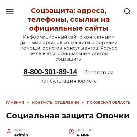
Перейти
Соцзащита: адреса,
к
содержанию
телефоны, ссылки на
официальные сайты
Информационный сайт с контактными
данными органов соцзащиты и формами
помощи юристов-консультантов. Ресурс
не является официальным сайтом
соцзащиты
8-800-301-89-14
— бесплатная
консультация юриста
ГЛАВНАЯ
»
КОНТАКТЫ ОТДЕЛЕНИЙ
»
ПСКОВСКАЯ ОБЛАСТЬ
Социальная защита Опочки
АВТОР
НА ЧТЕНИЕ
admin
4 мин