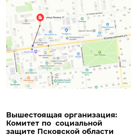
Вышестоящая организация:
Комитет по социальной
защите Псковской области