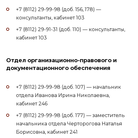
+7 (8112) 29-99-98 (доб. 156, 178) —
консультанты, кабинет 103
+7 (8112) 29-91-31 (доб. 110) — консультанты,
кабинет 103
Отдел организационно-правового и
документационного обеспечения
+7 (8112) 29-99-98 (доб. 107) — начальник
отдела Иванова Ирина Николаевна,
кабинет 246
+7 (8112) 29-99-98 (доб. 177) — заместитель
начальника отдела Черторогова Наталья
Борисовна, кабинет 241