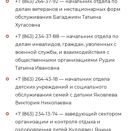
+7 (863) 264-37-92 — начальник отдела по
делам ветеранов и нестационарных форм
обслуживания Багаджиян Татьяна
Хугасовна
+7 (863) 234-37-88 — начальник отдела по
делам инвалидов, граждан, уволенных с
военной службы, и взаимодействия с
общественными организациями Рудик
Татьяна Ивановна
+7 (863) 264-43-18 — начальник отдела
детских учреждений и социального
обслуживания семей с детьми Яковлева
Виктория Николаевна
+7 (863) 234-13-74 — заведующий сектором
организации и контроля отдыха и
оздоровления детей Кудрявец Янина