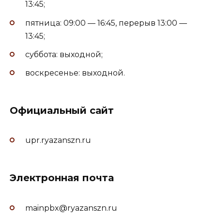
13:45;
пятница: 09:00 — 16:45, перерыв 13:00 —
13:45;
суббота: выходной;
воскресенье: выходной.
Официальный сайт
upr.ryazanszn.ru
Электронная почта
mainpbx@ryazanszn.ru