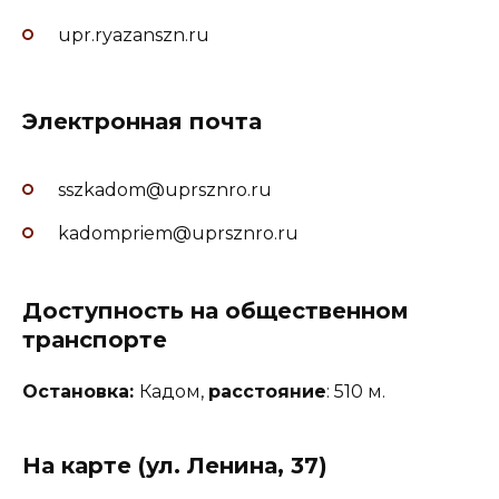
upr.ryazanszn.ru
Электронная почта
sszkadom@uprsznro.ru
kadompriem@uprsznro.ru
Доступность на общественном
транспорте
Остановка:
Кадом,
расстояние
: 510 м.
На карте (ул. Ленина, 37)