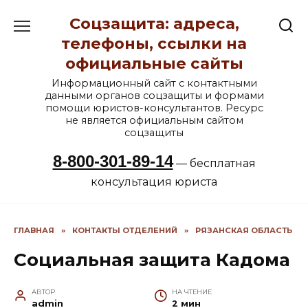
Перейти
Соцзащита: адреса,
к
содержанию
телефоны, ссылки на
официальные сайты
Информационный сайт с контактными
данными органов соцзащиты и формами
помощи юристов-консультантов. Ресурс
не является официальным сайтом
соцзащиты
8-800-301-89-14
— бесплатная
консультация юриста
ГЛАВНАЯ
»
КОНТАКТЫ ОТДЕЛЕНИЙ
»
РЯЗАНСКАЯ ОБЛАСТЬ
Социальная защита Кадома
АВТОР
НА ЧТЕНИЕ
admin
2 мин