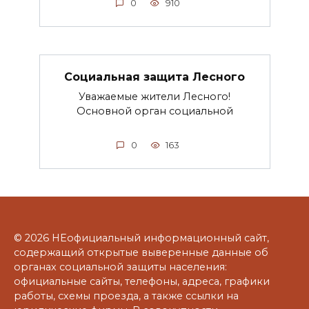
0
910
Социальная защита Лесного
Уважаемые жители Лесного!
Основной орган социальной
0
163
© 2026 НЕофициальный информационный сайт,
содержащий открытые выверенные данные об
органах социальной защиты населения:
официальные сайты, телефоны, адреса, графики
работы, схемы проезда, а также ссылки на