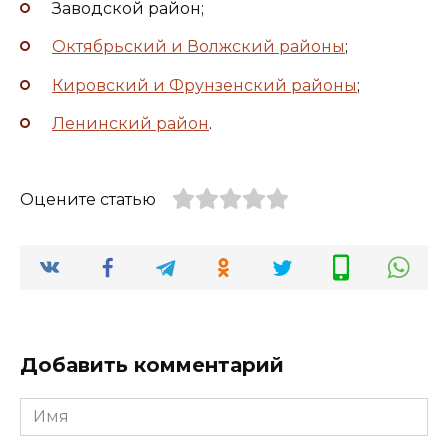
Заводской район;
Октябрьский и Волжский районы
;
Кировский и Фрунзенский районы
;
Ленинский район
.
Оцените статью
Добавить комментарий
Имя
*