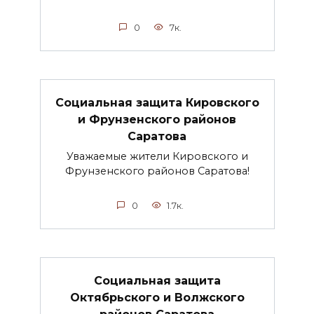
0
7к.
Социальная защита Кировского
и Фрунзенского районов
Саратова
Уважаемые жители Кировского и
Фрунзенского районов Саратова!
0
1.7к.
Социальная защита
Октябрьского и Волжского
районов Саратова