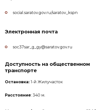
social.saratov.gov.ru/saratov_kspn
Электронная почта
soc37sar_g_gy@saratov.gov.ru
Доступность на общественном
транспорте
Остановка:
1-й Жилучасток
Расстояние
: 340 м.