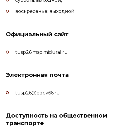
суббота: выходной;
воскресенье: выходной.
Официальный сайт
tusp26.msp.midural.ru
Электронная почта
tusp26@egov66.ru
Доступность на общественном
транспорте