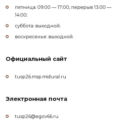
пятница: 09:00 — 17:00, перерыв 13:00 —
14:00;
суббота: выходной;
воскресенье: выходной.
Официальный сайт
tusp26.msp.midural.ru
Электронная почта
tusp26@egov66.ru