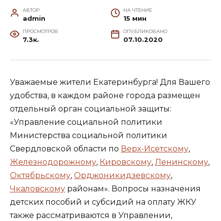
АВТОР
НА ЧТЕНИЕ
admin
15 мин
ПРОСМОТРОВ
ОПУБЛИКОВАНО
7.3к.
07.10.2020
Уважаемые жители Екатеринбурга! Для Вашего
удобства, в каждом районе города размещен
отдельный орган социальной защиты:
«Управление социальной политики
Министерства социальной политики
Свердловской области по
Верх-Исетскому
,
Железнодорожному
,
Кировскому
,
Ленинскому
,
Октябрьскому
,
Орджоникидзевскому
,
Чкаловскому
районам». Вопросы назначения
детских пособий и субсидий на оплату ЖКУ
также рассматриваются в Управлении,