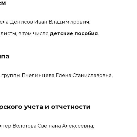
ем
отдела Денисов Иван Владимирович;
иалисты, в том числе
детские пособия
.
ппа
ль группы Пчелинцева Елена Станиславовна,
рского учета и отчетности
алтер Волотова Светлана Алексеевна,