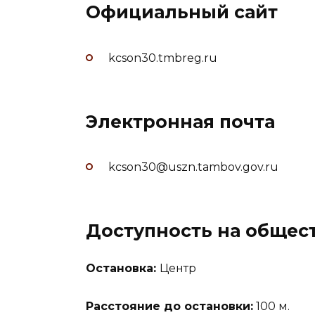
Официальный сайт
kcson30.tmbreg.ru
Электронная почта
kcson30@uszn.tambov.gov.ru
Доступность на общес
Остановка:
Центр
Расстояние до остановки:
100 м.