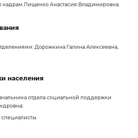
 по кадрам Лищенко Анастасия Владимировна.
вания
 отделениями: Дорожкина Галина Алексеевна,
и населения
ь начальника отдела социальной поддержки
ндровна;
 — специалисты.