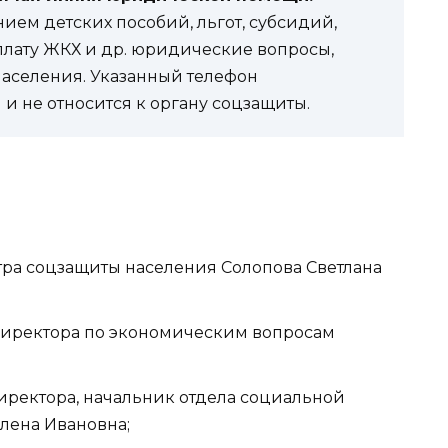
ем детских пособий, льгот, субсидий,
оплату ЖКХ и др. юридические вопросы,
населения. Указанный телефон
и не относится к органу соцзащиты.
нтра соцзащиты населения Солопова Светлана
ь директора по экономическим вопросам
 директора, начальник отдела социальной
лена Ивановна;