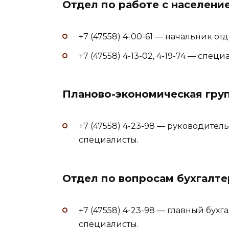
Отдел по работе с населени
+7 (47558) 4-00-61 — начальник 
+7 (47558) 4-13-02, 4-19-74 — спец
Планово-экономическая гру
+7 (47558) 4-23-98 — руководите
специалисты.
Отдел по вопросам бухгалте
+7 (47558) 4-23-98 — главный бухг
специалисты.