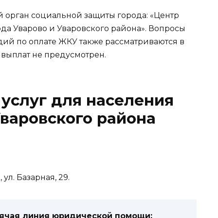
 орган социальной защиты города: «Центр
да Уварово и Уваровского района». Вопросы
дий по оплате ЖКУ также рассматриваются в
 выплат не предусмотрен.
услуг для населения
Уваровского района
ул. ​Базарная, 29.
рячая линия юридической помощи: