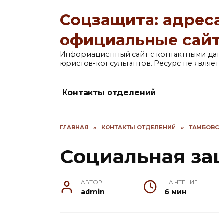
Перейти
Соцзащита: адреса
к
содержанию
официальные сай
Информационный сайт с контактными д
юристов-консультантов. Ресурс не явля
Контакты отделений
ГЛАВНАЯ
»
КОНТАКТЫ ОТДЕЛЕНИЙ
»
ТАМБОВС
Социальная за
АВТОР
НА ЧТЕНИЕ
admin
6 мин