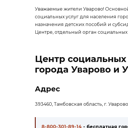
Уважаемые жители Уварово! Основной
социальных услуг для населения горо
назначения детских пособий и субси
Центре, отдельный орган социальных
Центр социальных 
города Уварово и 
Адрес
393460, Тамбовская область, г. Уварово, 
8-800-301-89-14
- бесплатная го