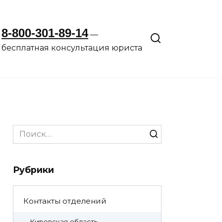
8-800-301-89-14
—
бесплатная консультация юриста
Search
for:
Рубрики
Контакты отделений
Кировская область