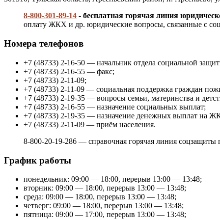
8-800-301-89-14
- бесплатная горячая линия юридичес
оплату ЖКХ и др. юридические вопросы, связанные с соц
Номера телефонов
+7 (48733) 2-16-50 — начальник отдела социальной защ
+7 (48733) 2-16-55 — факс;
+7 (48733) 2-11-09;
+7 (48733) 2-11-09 — социальная поддержка граждан пож
+7 (48733) 2-19-35 — вопросы семьи, материнства и детст
+7 (48733) 2-16-55 — назначение социальных выплат;
+7 (48733) 2-19-35 — назначение денежных выплат на Ж
+7 (48733) 2-11-09 — приём населения.
8-800-20-19-286 — справочная горячая линия соцзащиты г
График работы
понедельник: 09:00 — 18:00, перерыв 13:00 — 13:48;
вторник: 09:00 — 18:00, перерыв 13:00 — 13:48;
среда: 09:00 — 18:00, перерыв 13:00 — 13:48;
четверг: 09:00 — 18:00, перерыв 13:00 — 13:48;
пятница: 09:00 — 17:00, перерыв 13:00 — 13:48;