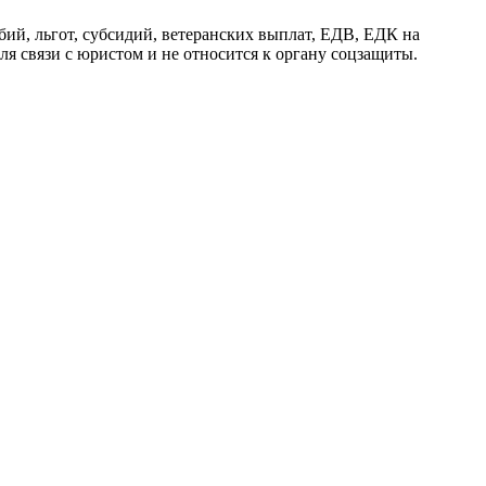
й, льгот, субсидий, ветеранских выплат, ЕДВ, ЕДК на
я связи с юристом и не относится к органу соцзащиты.