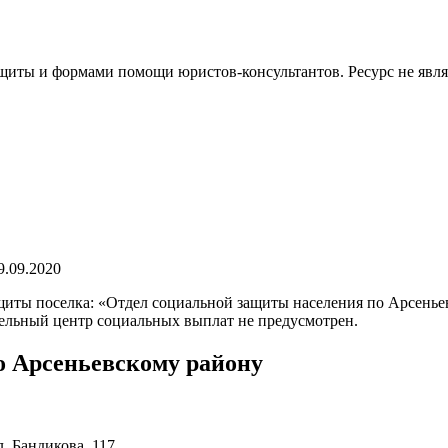
иты и формами помощи юристов-консультантов. Ресурс не явл
9.09.2020
иты поселка: «Отдел социальной защиты населения по Арсеньев
дельный центр социальных выплат не предусмотрен.
о Арсеньевскому району
. Бандикова, 117.