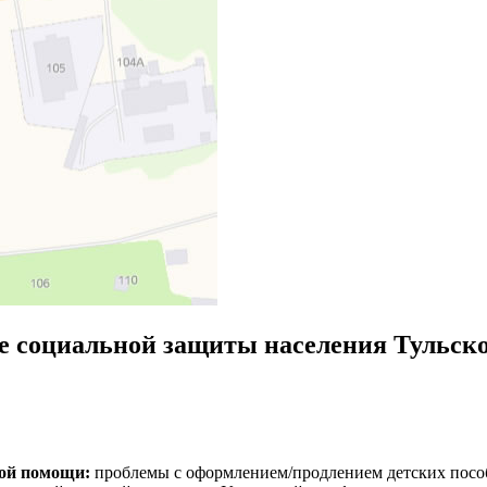
 социальной защиты населения Тульско
кой помощи:
проблемы с оформлением/продлением детских пособи