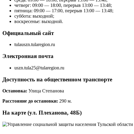
четверг: 09:00 — 18:00, перерыв 13:00 — 13:48;
пятница: 09:00 — 17:00, перерыв 13:00 — 13:48;
суббота: выходной;
воскресенье: выходной.
Официальный сайт
tulauszn.tularegion.ru
Электронная почта
uszn.tula25@tularegion.ru
Доступность на общественном транспорте
Остановка:
Улица Степанова
Расстояние до остановки:
290 м.
На карте (ул. Плеханова, 48Б)