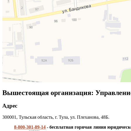
Вышестоящая организация: Управление
Адрес
300001, Тульская область, г. Тула, ул. Плеханова, 48Б.
8-800-301-89-14
- бесплатная горячая линия юридичес