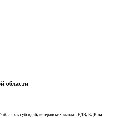
й области
й, льгот, субсидий, ветеранских выплат, ЕДВ, ЕДК на