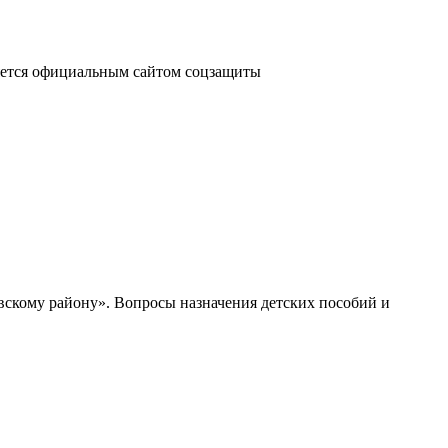
яется официальным сайтом соцзащиты
скому району». Вопросы назначения детских пособий и