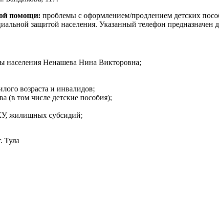
кой помощи:
проблемы с оформлением/продлением детских пособи
иальной защитой населения. Указанный телефон предназначен дл
иты населения Ненашева Нина Викторовна;
илого возраста и инвалидов;
ва (в том числе детские пособия);
КУ, жилищных субсидий;
. Тула