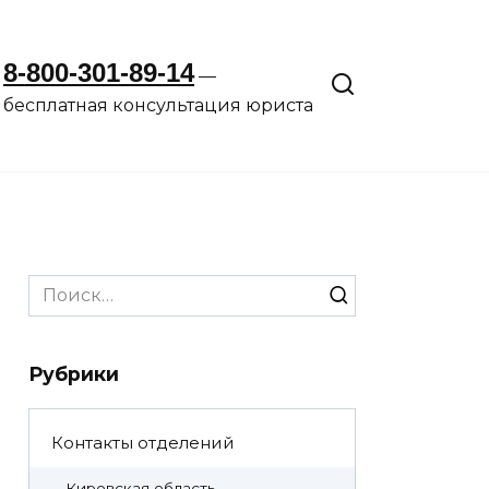
8-800-301-89-14
—
бесплатная консультация юриста
Search
for:
Рубрики
Контакты отделений
Кировская область