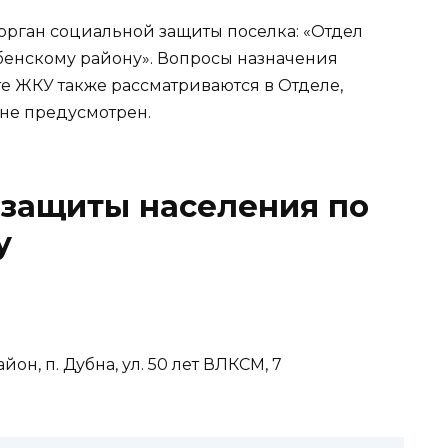
рган социальной защиты поселка: «Отдел
бенскому району». Вопросы назначения
е ЖКУ также рассматриваются в Отделе,
не предусмотрен.
 защиты населения по
у
йон, п. Дубна, ул. 50 лет ВЛКСМ, 7