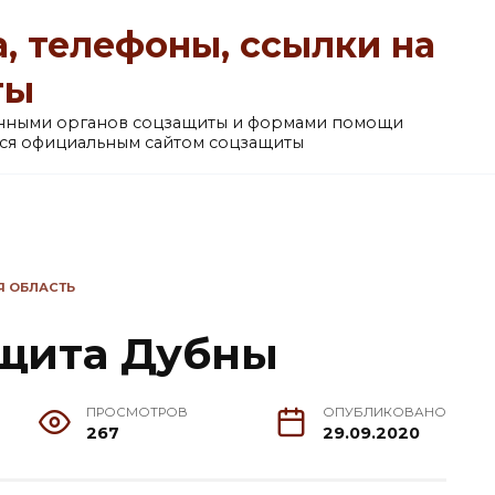
, телефоны, ссылки на
ты
анными органов соцзащиты и формами помощи
ется официальным сайтом соцзащиты
Я ОБЛАСТЬ
ащита Дубны
ПРОСМОТРОВ
ОПУБЛИКОВАНО
267
29.09.2020