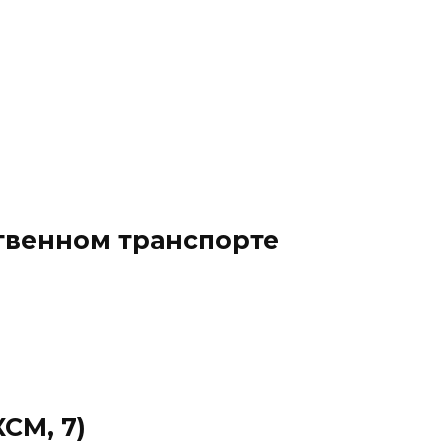
твенном транспорте
КСМ, 7)