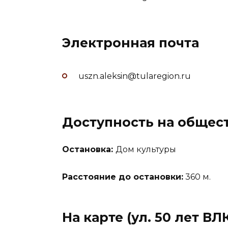
Электронная почта
uszn.aleksin@tularegion.ru
Доступность на общес
Остановка:
Дом культуры
Расстояние до остановки:
360 м.
На карте (ул. 50 лет ВЛ