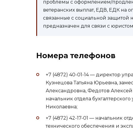
проблемы с оформлением/продлени
ветеранских выплат, ЕДВ, ЕДК на 
связанные с социальной защитой 
предназначен для связи с юристом 
Номера телефонов
+7 (4872) 40-01-14 — директор у
Кузнецова Татьяна Юрьевна, заме
Александровна, Федотов Алексей 
начальник отдела бухгалтерского 
Николаевна;
+7 (4872) 42-17-01 — начальник от
технического обеспечения и эксп