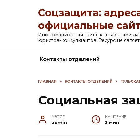
Перейти
Соцзащита: адреса
к
содержанию
официальные сай
Информационный сайт с контактными д
юристов-консультантов. Ресурс не явля
Контакты отделений
ГЛАВНАЯ
»
КОНТАКТЫ ОТДЕЛЕНИЙ
»
ТУЛЬСКА
Социальная з
АВТОР
НА ЧТЕНИЕ
admin
3 мин