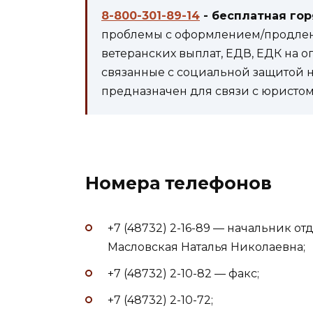
8-800-301-89-14
- бесплатная го
проблемы с оформлением/продлени
ветеранских выплат, ЕДВ, ЕДК на 
связанные с социальной защитой 
предназначен для связи с юристом 
Номера телефонов
+7 (48732) 2-16-89 — начальник о
Масловская Наталья Николаевна;
+7 (48732) 2-10-82 — факс;
+7 (48732) 2-10-72;