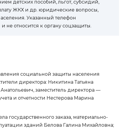
ем детских пособий, льгот, субсидий,
оплату ЖКХ и др. юридические вопросы,
населения. Указанный телефон
и не относится к органу соцзащиты.
правления социальной защиты населения
стители директора: Никитина Татьяна
Анатольевич, заместитель директора —
учета и отчетности Нестерова Марина
дела государственного заказа, материально-
луатации зданий Белова Галина Михайловна;