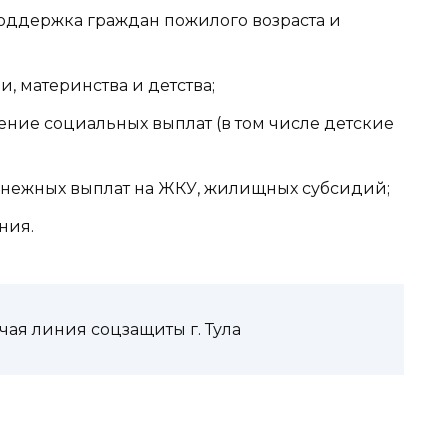
 поддержка граждан пожилого возраста и
и, материнства и детства;
начение социальных выплат (в том числе детские
 денежных выплат на ЖКУ, жилищных субсидий;
ния.
чая линия соцзащиты г. Тула