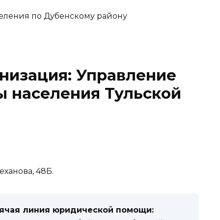
низация: Управление
ы населения Тульской
леханова, 48Б.
рячая линия юридической помощи: