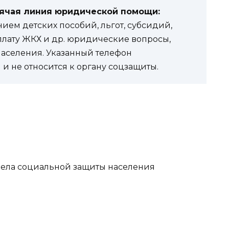
рячая линия юридической помощи:
ем детских пособий, льгот, субсидий,
оплату ЖКХ и др. юридические вопросы,
населения. Указанный телефон
и не относится к органу соцзащиты.
тдела социальной защиты населения