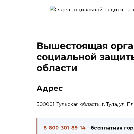
Вышестоящая орга
социальной защит
области
Адрес
300001, Тульская область, г. Тула, ул. П
8-800-301-89-14
- бесплатная го