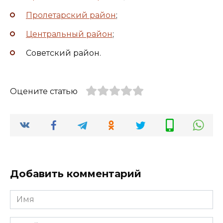
Пролетарский район
;
Центральный район
;
Советский район.
Оцените статью
Добавить комментарий
Имя
*
Email