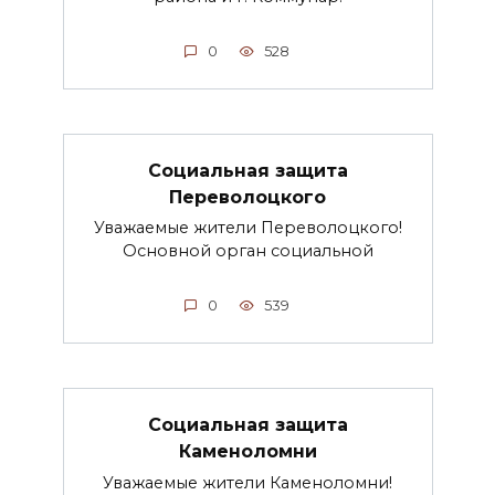
0
528
Социальная защита
Переволоцкого
Уважаемые жители Переволоцкого!
Основной орган социальной
0
539
Социальная защита
Каменоломни
Уважаемые жители Каменоломни!