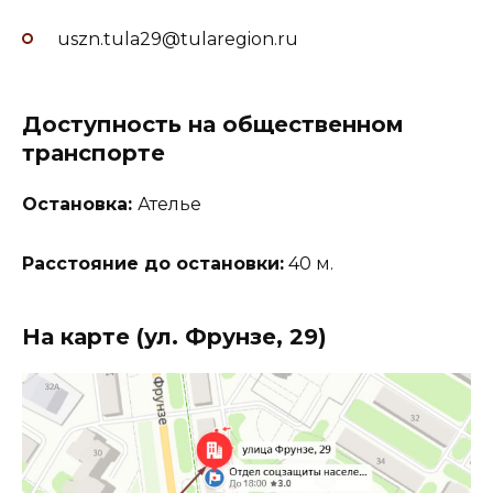
uszn.tula29@tularegion.ru
Доступность на общественном
транспорте
Остановка:
Ателье
Расстояние до остановки:
40 м.
На карте (ул. Фрунзе, 29)