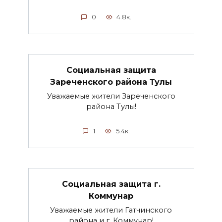
0
4.8к.
Социальная защита
Зареченского района Тулы
Уважаемые жители Зареченского
района Тулы!
1
5.4к.
Социальная защита г.
Коммунар
Уважаемые жители Гатчинского
района и г. Коммунар!