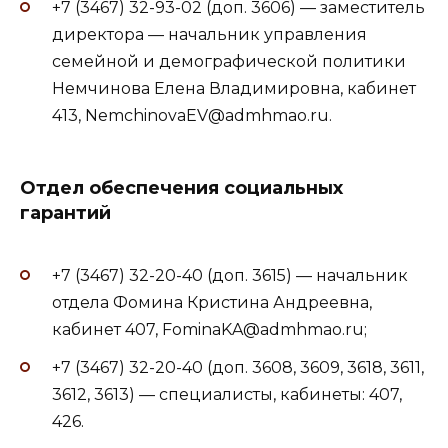
+7 (3467) 32-93-02 (доп. 3606) — заместитель
директора — начальник управления
семейной и демографической политики
Немчинова Елена Владимировна, кабинет
413, NemchinovaEV@admhmao.ru.
Отдел обеспечения социальных
гарантий
+7 (3467) 32-20-40 (доп. 3615) — начальник
отдела Фомина Кристина Андреевна,
кабинет 407, FominaKA@admhmao.ru;
+7 (3467) 32-20-40 (доп. 3608, 3609, 3618, 3611,
3612, 3613) — специалисты, кабинеты: 407,
426.