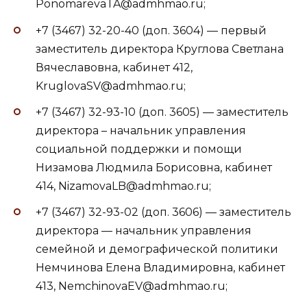
PonomarevaTA@admhmao.ru;
+7 (3467) 32-20-40 (доп. 3604) — первый
заместитель директора Круглова Светлана
Вячеславовна, кабинет 412,
KruglovaSV@admhmao.ru;
+7 (3467) 32-93-10 (доп. 3605) — заместитель
директора – начальник управления
социальной поддержки и помощи
Низамова Людмила Борисовна, кабинет
414, NizamovaLB@admhmao.ru;
+7 (3467) 32-93-02 (доп. 3606) — заместитель
директора — начальник управления
семейной и демографической политики
Немчинова Елена Владимировна, кабинет
413, NemchinovaEV@admhmao.ru;