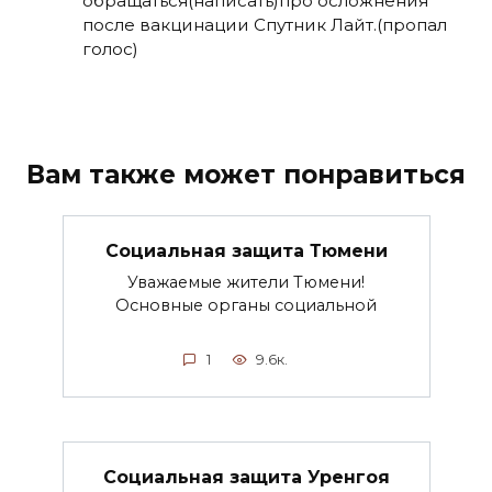
обращаться(написать)про осложнения
после вакцинации Спутник Лайт.(пропал
голос)
Вам также может понравиться
Социальная защита Тюмени
Уважаемые жители Тюмени!
Основные органы социальной
1
9.6к.
Социальная защита Уренгоя