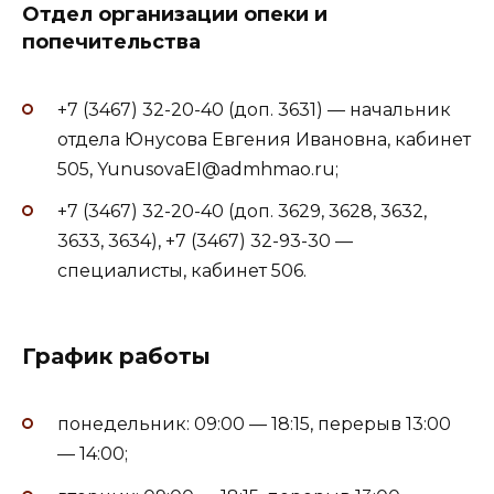
Отдел организации опеки и
попечительства
+7 (3467) 32-20-40 (доп. 3631) — начальник
отдела Юнусова Евгения Ивановна, кабинет
505, YunusovaEI@admhmao.ru;
+7 (3467) 32-20-40 (доп. 3629, 3628, 3632,
3633, 3634), +7 (3467) 32-93-30 —
специалисты, кабинет 506.
График работы
понедельник: 09:00 — 18:15, перерыв 13:00
— 14:00;