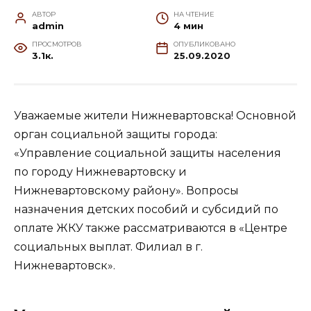
АВТОР
НА ЧТЕНИЕ
admin
4 мин
ПРОСМОТРОВ
ОПУБЛИКОВАНО
3.1к.
25.09.2020
Уважаемые жители Нижневартовска! Основной
орган социальной защиты города:
«Управление социальной защиты населения
по городу Нижневартовску и
Нижневартовскому району». Вопросы
назначения детских пособий и субсидий по
оплате ЖКУ также рассматриваются в «Центре
социальных выплат. Филиал в г.
Нижневартовск».