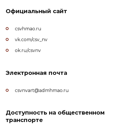
Официальный сайт
csvhmao.ru
vk.com/csv_nv
ok.ru/csvnv
Электронная почта
csvnvart@admhmao.ru
Доступность на общественном
транспорте