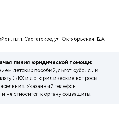
он, п.г.т. Саргатское, ул. Октябрьская, 12А
рячая линия юридической помощи:
ем детских пособий, льгот, субсидий,
оплату ЖКХ и др. юридические вопросы,
населения. Указанный телефон
и не относится к органу соцзащиты.