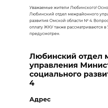
Уважаемые жители Любинского! Осно
Любинский отдел межрайонного упра
развития Омской области № 4. Вопро
оплату ЖКУ также рассматриваются в
предусмотрен.
Любинский отдел 
управления Минист
социального разв
4
Адрес