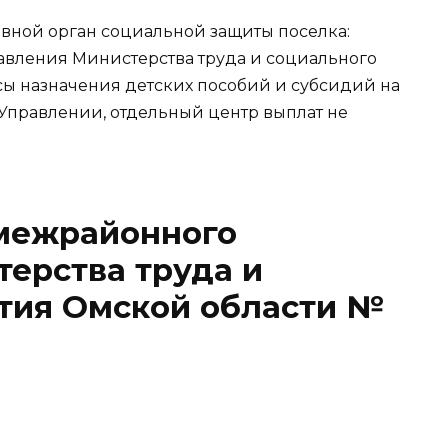
вной орган социальной защиты поселка:
вления Министерства труда и социального
сы назначения детских пособий и субсидий на
 Управлении, отдельный центр выплат не
межрайонного
ерства труда и
ития Омской области №