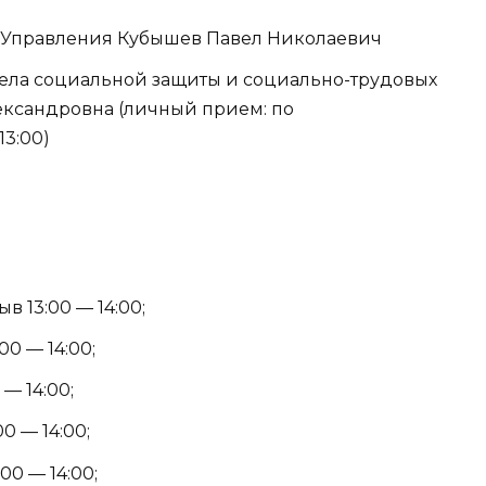
ль Управления Кубышев Павел Николаевич
тдела социальной защиты и социально-трудовых
ександровна (личный прием: по
13:00)
в 13:00 — 14:00;
00 — 14:00;
 — 14:00;
00 — 14:00;
00 — 14:00;