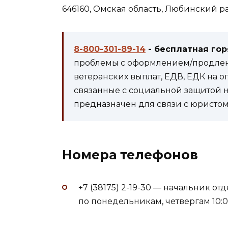
646160, Омская область, Любинский рай
8-800-301-89-14
- бесплатная го
проблемы с оформлением/продлени
ветеранских выплат, ЕДВ, ЕДК на 
связанные с социальной защитой 
предназначен для связи с юристом 
Номера телефонов
+7 (38175) 2-19-30 — начальник о
по понедельникам, четвергам 10:0