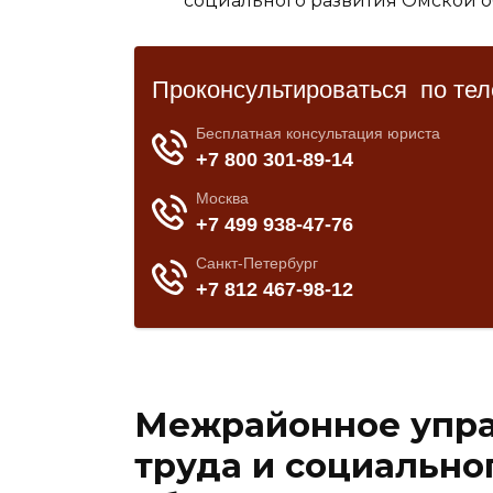
Межрайонное упра
труда и социально