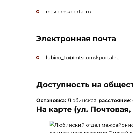
mtsr.omskportal.ru
Электронная почта
lubino_tu@mtsr.omskportal.ru
Доступность на общес
Остановка:
Любинская,
расстояние
:
На карте (ул. Почтовая, 