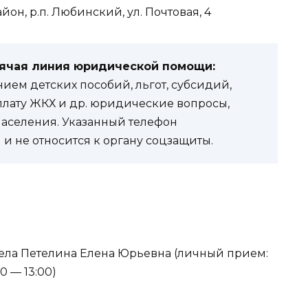
он, р.п. Любинский, ул. Почтовая, 4
рячая линия юридической помощи:
ем детских пособий, льгот, субсидий,
оплату ЖКХ и др. юридические вопросы,
населения. Указанный телефон
и не относится к органу соцзащиты.
тдела Петелина Елена Юрьевна (личный прием:
0 — 13:00)