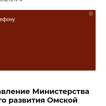
вление Министерства
го развития Омской