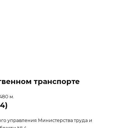
твенном транспорте
 480 м.
4)