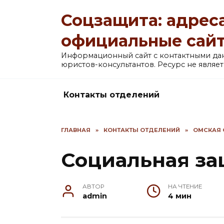
Перейти
Соцзащита: адреса
к
содержанию
официальные сай
Информационный сайт с контактными д
юристов-консультантов. Ресурс не явля
Контакты отделений
ГЛАВНАЯ
»
КОНТАКТЫ ОТДЕЛЕНИЙ
»
ОМСКАЯ 
Социальная за
АВТОР
НА ЧТЕНИЕ
admin
4 мин