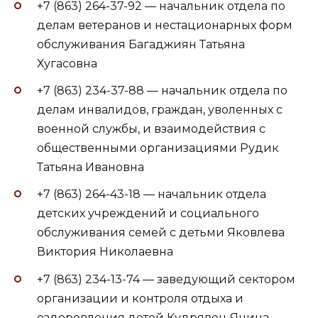
+7 (863) 264-37-92 — начальник отдела по
делам ветеранов и нестационарных форм
обслуживания Багаджиян Татьяна
Хугасовна
+7 (863) 234-37-88 — начальник отдела по
делам инвалидов, граждан, уволенных с
военной службы, и взаимодействия с
общественными организациями Рудик
Татьяна Ивановна
+7 (863) 264-43-18 — начальник отдела
детских учреждений и социального
обслуживания семей с детьми Яковлева
Виктория Николаевна
+7 (863) 234-13-74 — заведующий сектором
организации и контроля отдыха и
оздоровления детей Кудрявец Янина