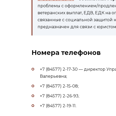
проблемы с оформлением/продлени
ветеранских выплат, ЕДВ, ЕДК на 
связанные с социальной защитой 
предназначен для связи с юристом 
Номера телефонов
+7 (84577) 2-17-30 — директор Уп
Валерьевна;
+7 (84577) 2-15-08;
+7 (84577) 2-26-93;
+7 (84577) 2-19-11.