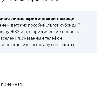
рячая линия юридической помощи:
ем детских пособий, льгот, субсидий,
оплату ЖКХ и др. юридические вопросы,
населения. Указанный телефон
и не относится к органу соцзащиты.
я приёмная;