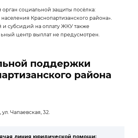
 орган социальной защиты посёлка:
населения Краснопартизанского района».
 и субсидий на оплату ЖКУ также
льный центр выплат не предусмотрен.
льной поддержки
артизанского района
 ул. Чапаевская, 32.
рячая линия юридической помощи: