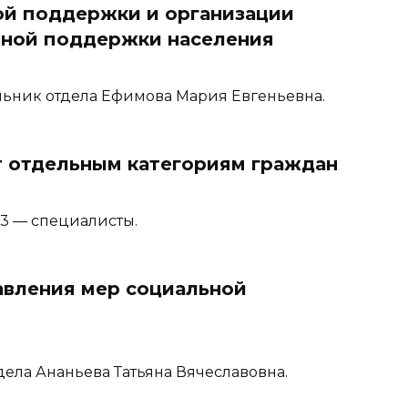
ой поддержки и организации
ьной поддержки населения
ачальник отдела Ефимова Мария Евгеньевна.
т отдельным категориям граждан
-23 — специалисты.
авления мер социальной
тдела Ананьева Татьяна Вячеславовна.