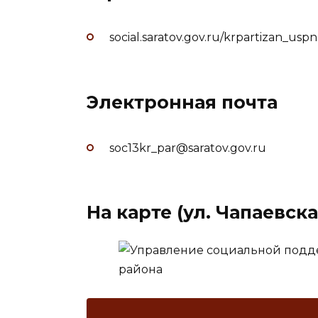
social.saratov.gov.ru/krpartizan_uspn
Электронная почта
soc13kr_par@saratov.gov.ru
На карте (ул. Чапаевска