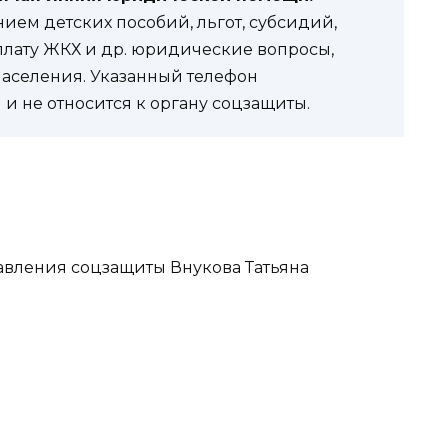
ем детских пособий, льгот, субсидий,
оплату ЖКХ и др. юридические вопросы,
населения. Указанный телефон
и не относится к органу соцзащиты.
равления соцзащиты Внукова Татьяна