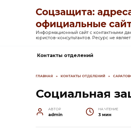
Перейти
Соцзащита: адреса
к
содержанию
официальные сай
Информационный сайт с контактными д
юристов-консультантов. Ресурс не явля
Контакты отделений
ГЛАВНАЯ
»
КОНТАКТЫ ОТДЕЛЕНИЙ
»
САРАТОВ
Социальная за
АВТОР
НА ЧТЕНИЕ
admin
3 мин