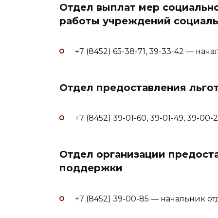
Отдел выплат мер социальн
работы учреждений социал
+7 (8452) 65-38-71, 39-33-42 — н
Отдел предоставления льго
+7 (8452) 39-01-60, 39-01-49, 39-00
Отдел организации предост
поддержки
+7 (8452) 39-00-85 — начальник о