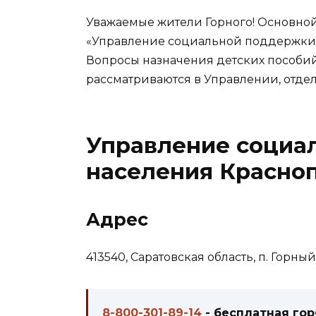
Уважаемые жители Горного! Основной
«Управление социальной поддержки 
Вопросы назначения детских пособий
рассматриваются в Управлении, отде
Управление социа
населения Красноп
Адрес
413540, Саратовская область, п. Горный,
8-800-301-89-14
- бесплатная го