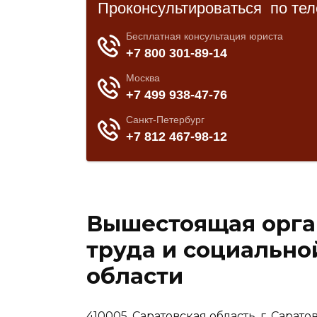
Вышестоящая орга
труда и социально
области
410005, Саратовская область, г. Саратов